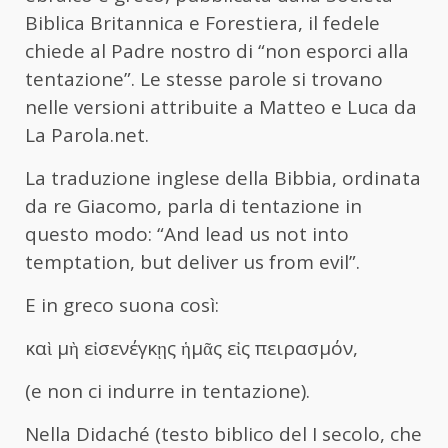
Biblica Britannica e Forestiera, il fedele
chiede al Padre nostro di “non esporci alla
tentazione”. Le stesse parole si trovano
nelle versioni attribuite a Matteo e Luca da
La Parola.net.
La traduzione inglese della Bibbia, ordinata
da re Giacomo, parla di tentazione in
questo modo: “And lead us not into
temptation, but deliver us from evil”.
E in greco suona così:
καὶ μὴ εἰσενέγκῃς ἡμᾶς εἰς πειρασμόν,
(e non ci indurre in tentazione).
Nella Didaché (testo biblico del I secolo, che