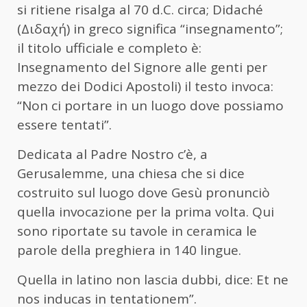
si ritiene risalga al 70 d.C. circa; Didaché
(Διδαχή) in greco significa “insegnamento”;
il titolo ufficiale e completo è:
Insegnamento del Signore alle genti per
mezzo dei Dodici Apostoli) il testo invoca:
“Non ci portare in un luogo dove possiamo
essere tentati”.
Dedicata al Padre Nostro c’è, a
Gerusalemme, una chiesa che si dice
costruito sul luogo dove Gesù pronunciò
quella invocazione per la prima volta. Qui
sono riportate su tavole in ceramica le
parole della preghiera in 140 lingue.
Quella in latino non lascia dubbi, dice: Et ne
nos inducas in tentationem”.