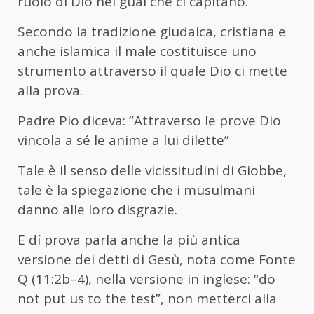
ruolo di Dio nei guai che ci capitano.
Secondo la tradizione giudaica, cristiana e
anche islamica il male costituisce uno
strumento attraverso il quale Dio ci mette
alla prova.
Padre Pio diceva: “Attraverso le prove Dio
vincola a sé le anime a lui dilette”
Tale è il senso delle vicissitudini di Giobbe,
tale è la spiegazione che i musulmani
danno alle loro disgrazie.
E dí prova parla anche la più antica
versione dei detti di Gesù, nota come Fonte
Q (11:2b–4), nella versione in inglese: “do
not put us to the test”, non metterci alla