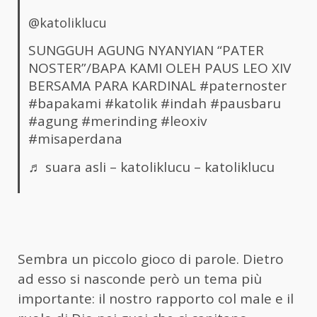
@katoliklucu
SUNGGUH AGUNG NYANYIAN “PATER
NOSTER”/BAPA KAMI OLEH PAUS LEO XIV
BERSAMA PARA KARDINAL
#paternoster
#bapakami
#katolik
#indah
#pausbaru
#agung
#merinding
#leoxiv
#misaperdana
♬ suara asli – katoliklucu – katoliklucu
Sembra un piccolo gioco di parole. Dietro
ad esso si nasconde però un tema più
importante: il nostro rapporto col male e il