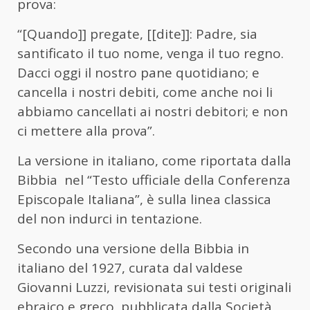
prova:
“[Quando]] pregate, [[dite]]: Padre, sia
santificato il tuo nome, venga il tuo regno.
Dacci oggi il nostro pane quotidiano; e
cancella i nostri debiti, come anche noi li
abbiamo cancellati ai nostri debitori; e non
ci mettere alla prova”.
La versione in italiano, come riportata dalla
Bibbia nel “Testo ufficiale della Conferenza
Episcopale Italiana”, è sulla linea classica
del non indurci in tentazione.
Secondo una versione della Bibbia in
italiano del 1927, curata dal valdese
Giovanni Luzzi, revisionata sui testi originali
ebraico e greco, pubblicata dalla Società