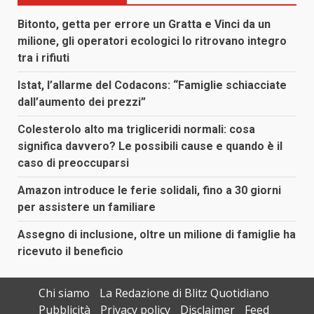
Bitonto, getta per errore un Gratta e Vinci da un
milione, gli operatori ecologici lo ritrovano integro
tra i rifiuti
Istat, l’allarme del Codacons: “Famiglie schiacciate
dall’aumento dei prezzi”
Colesterolo alto ma trigliceridi normali: cosa
significa davvero? Le possibili cause e quando è il
caso di preoccuparsi
Amazon introduce le ferie solidali, fino a 30 giorni
per assistere un familiare
Assegno di inclusione, oltre un milione di famiglie ha
ricevuto il beneficio
Chi siamo
La Redazione di Blitz Quotidiano
Pubblicità
Privacy policy
Disclaimer
Feed