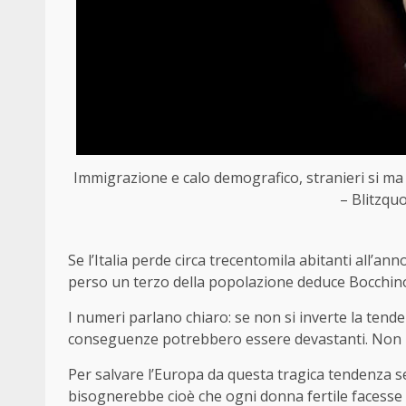
Immigrazione e calo demografico, stranieri si ma 
– Blitzquo
Se l’Italia perde circa trecentomila abitanti all’an
perso un terzo della popolazione deduce Bocchin
I numeri parlano chiaro: se non si inverte la tende
conseguenze potrebbero essere devastanti. Non 
Per salvare l’Europa da questa tragica tendenza ser
bisognerebbe cioè che ogni donna fertile facesse 