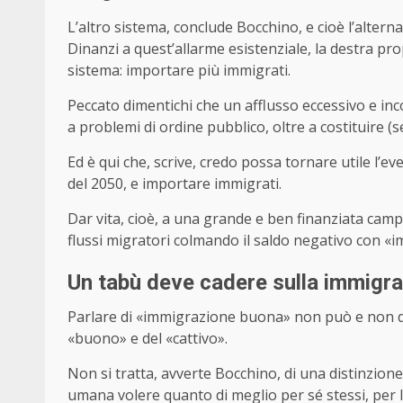
L’altro sistema, conclude Bocchino, e cioè l’altern
Dinanzi a quest’allarme esistenziale, la destra pro
sistema: importare più immigrati.
Peccato dimentichi che un afflusso eccessivo e inco
a problemi di ordine pubblico, oltre a costituire (
Ed è qui che, scrive, credo possa tornare utile l’even
del 2050, e importare immigrati.
Dar vita, cioè, a una grande e ben finanziata ca
flussi migratori colmando il saldo negativo con 
Un tabù deve cadere sulla immigr
Parlare di «immigrazione buona» non può e non deve
«buono» e del «cattivo».
Non si tratta, avverte Bocchino, di una distinzione
umana volere quanto di meglio per sé stessi, per l