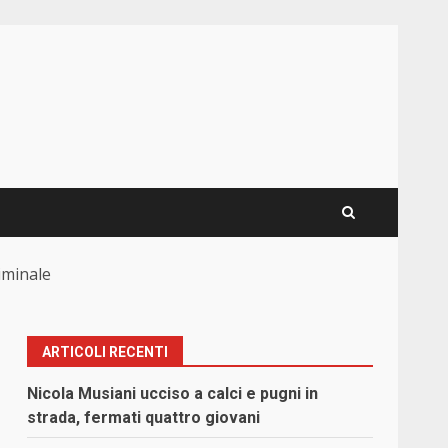
iminale
ARTICOLI RECENTI
Nicola Musiani ucciso a calci e pugni in
strada, fermati quattro giovani