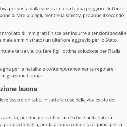
ativa proposta dalla sinistra, è una toppa peggiore del buco.
pone di fare più figli, mentre la sinistra propone il secondo
ntrollato di immigrati finisce per indurre a tensioni sociali e
se male amministrato) un ulteriore aggravio per lo Stato.
tuale terza via, tra fare figli, ottima soluzione per l’Italia
mpagna per la natalità e contemporaneamente regolare i
«immigrazione buona».
azione buona
 essere un tabù; in tutte le cose della vita esiste del
 razzista, per due motivi. Il primo è che è nella natura
a propria famiglia, per la propria comunità e quindi per la