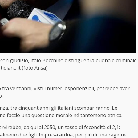
con giudizio, Italo Bocchino distingue fra buona e criminale
tidiano.it (foto Ansa)
no tra vent’anni, visti i numeri esponenziali, potrebbe aver
o.
nza, tra cinquant’anni gli italiani scompariranno. Le
ne faccio una questione morale né tantomeno etnica.
virebbe, da qui al 2050, un tasso di fecondità di 2,1:
almeno due figli. Impresa ardua, per più di una ragione