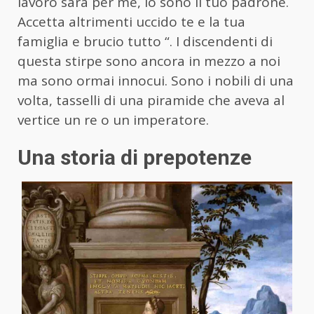
lavoro sarà per me, io sono il tuo padrone.
Accetta altrimenti uccido te e la tua
famiglia e brucio tutto “. I discendenti di
questa stirpe sono ancora in mezzo a noi
ma sono ormai innocui. Sono i nobili di una
volta, tasselli di una piramide che aveva al
vertice un re o un imperatore.
Una storia di prepotenze