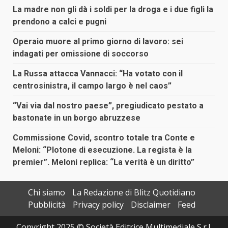
La madre non gli dà i soldi per la droga e i due figli la
prendono a calci e pugni
Operaio muore al primo giorno di lavoro: sei
indagati per omissione di soccorso
La Russa attacca Vannacci: “Ha votato con il
centrosinistra, il campo largo è nel caos”
“Vai via dal nostro paese”, pregiudicato pestato a
bastonate in un borgo abruzzese
Commissione Covid, scontro totale tra Conte e
Meloni: “Plotone di esecuzione. La regista è la
premier”. Meloni replica: “La verità è un diritto”
Chi siamo
La Redazione di Blitz Quotidiano
Pubblicità
Privacy policy
Disclaimer
Feed
Copyright 2025 © Società Editrice Multimediale S.r.l.