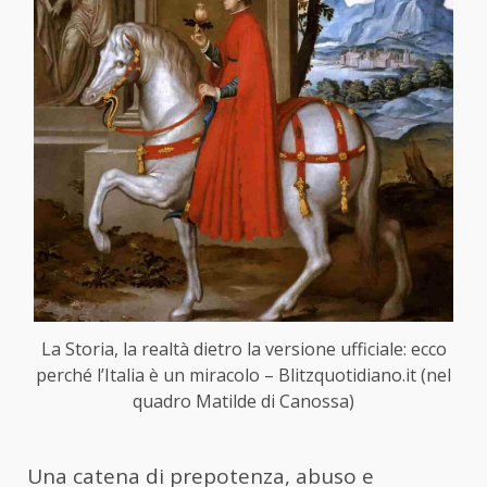
La Storia, la realtà dietro la versione ufficiale: ecco
perché l’Italia è un miracolo – Blitzquotidiano.it (nel
quadro Matilde di Canossa)
Una catena di prepotenza, abuso e