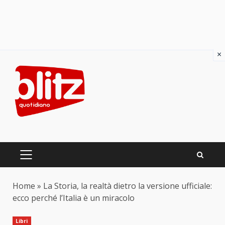
×
Skip
to
content
PRIMARY
MENU
Home
»
La Storia, la realtà dietro la versione ufficiale:
ecco perché l’Italia è un miracolo
Libri