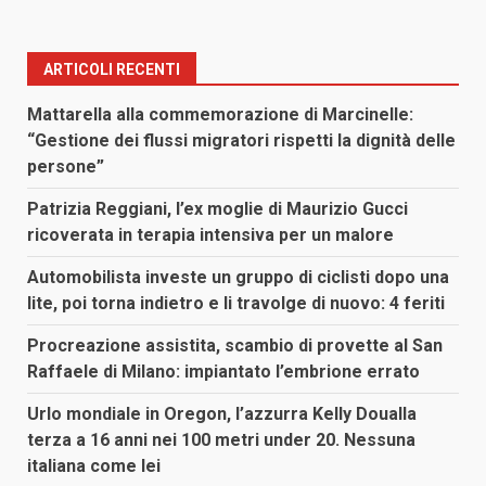
ARTICOLI RECENTI
Mattarella alla commemorazione di Marcinelle:
“Gestione dei flussi migratori rispetti la dignità delle
persone”
Patrizia Reggiani, l’ex moglie di Maurizio Gucci
ricoverata in terapia intensiva per un malore
Automobilista investe un gruppo di ciclisti dopo una
lite, poi torna indietro e li travolge di nuovo: 4 feriti
Procreazione assistita, scambio di provette al San
Raffaele di Milano: impiantato l’embrione errato
Urlo mondiale in Oregon, l’azzurra Kelly Doualla
terza a 16 anni nei 100 metri under 20. Nessuna
italiana come lei