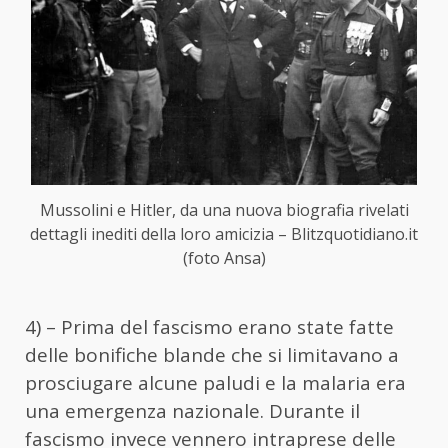
Mussolini e Hitler, da una nuova biografia rivelati
dettagli inediti della loro amicizia – Blitzquotidiano.it
(foto Ansa)
4) – Prima del fascismo erano state fatte
delle bonifiche blande che si limitavano a
prosciugare alcune paludi e la malaria era
una emergenza nazionale. Durante il
fascismo invece vennero intraprese delle