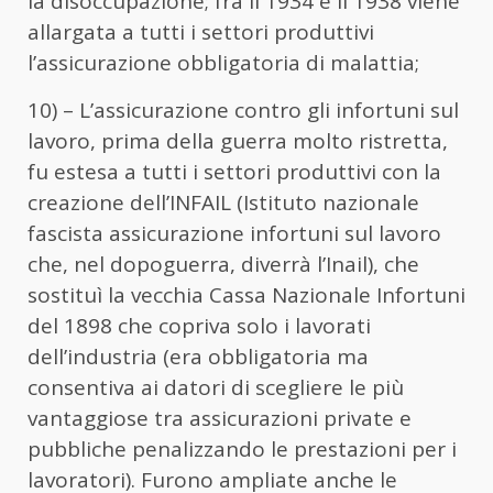
la disoccupazione; fra il 1934 e il 1938 viene
allargata a tutti i settori produttivi
l’assicurazione obbligatoria di malattia;
10) – L’assicurazione contro gli infortuni sul
lavoro, prima della guerra molto ristretta,
fu estesa a tutti i settori produttivi con la
creazione dell’INFAIL (Istituto nazionale
fascista assicurazione infortuni sul lavoro
che, nel dopoguerra, diverrà l’Inail), che
sostituì la vecchia Cassa Nazionale Infortuni
del 1898 che copriva solo i lavorati
dell’industria (era obbligatoria ma
consentiva ai datori di scegliere le più
vantaggiose tra assicurazioni private e
pubbliche penalizzando le prestazioni per i
lavoratori). Furono ampliate anche le