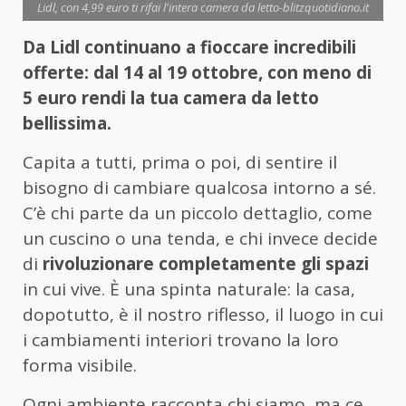
Lidl, con 4,99 euro ti rifai l'intera camera da letto-blitzquotidiano.it
Da Lidl continuano a fioccare incredibili
offerte: dal 14 al 19 ottobre, con meno di
5 euro rendi la tua camera da letto
bellissima.
Capita a tutti, prima o poi, di sentire il
bisogno di cambiare qualcosa intorno a sé.
C’è chi parte da un piccolo dettaglio, come
un cuscino o una tenda, e chi invece decide
di
rivoluzionare completamente gli spazi
in cui vive. È una spinta naturale: la casa,
dopotutto, è il nostro riflesso, il luogo in cui
i cambiamenti interiori trovano la loro
forma visibile.
Ogni ambiente racconta chi siamo, ma ce