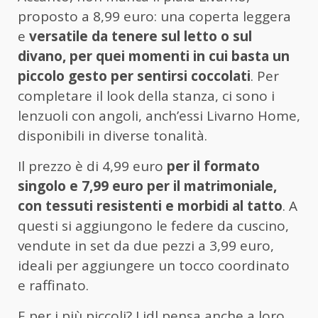
proposto a 8,99 euro: una coperta leggera
e
versatile da tenere sul letto o sul
divano, per quei momenti in cui basta un
piccolo gesto per sentirsi coccolati
. Per
completare il look della stanza, ci sono i
lenzuoli con angoli, anch’essi Livarno Home,
disponibili in diverse tonalità.
Il prezzo è di 4,99 euro
per il formato
singolo e 7,99 euro per il matrimoniale,
con tessuti resistenti e morbidi al tatto
. A
questi si aggiungono le federe da cuscino,
vendute in set da due pezzi a 3,99 euro,
ideali per aggiungere un tocco coordinato
e raffinato.
E per i più piccoli? Lidl pensa anche a loro