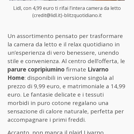
Lidl, con 4,99 euro ti rifai l’intera camera da letto
(credit@lidl.it)-blitzquotidiano.it
Un assortimento pensato per trasformare
la camera da letto e il relax quotidiano in
un’esperienza di vero benessere, unendo
stile e convenienza. Al centro dell’offerta, le
parure copripiumino
firmate
Livarno
Home
: disponibili in versione singola al
prezzo di 9,99 euro, e matrimoniale a 14,99
euro. Le fantasie delicate e i tessuti
morbidi in puro cotone regalano una
sensazione di calore naturale, perfetta per
accompagnare i primi freddi.
Accanto, non manca il plaid Livarno,