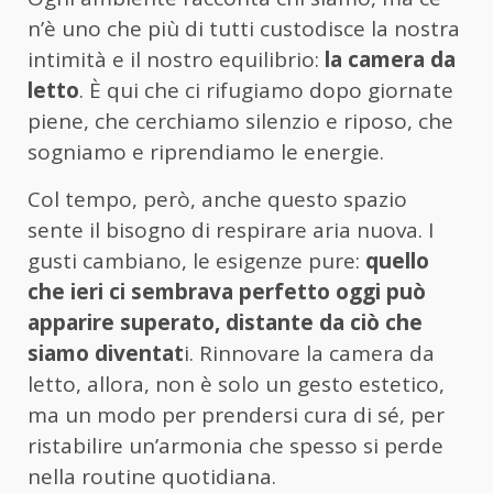
n’è uno che più di tutti custodisce la nostra
intimità e il nostro equilibrio:
la camera da
letto
. È qui che ci rifugiamo dopo giornate
piene, che cerchiamo silenzio e riposo, che
sogniamo e riprendiamo le energie.
Col tempo, però, anche questo spazio
sente il bisogno di respirare aria nuova. I
gusti cambiano, le esigenze pure:
quello
che ieri ci sembrava perfetto oggi può
apparire superato, distante da ciò che
siamo diventat
i. Rinnovare la camera da
letto, allora, non è solo un gesto estetico,
ma un modo per prendersi cura di sé, per
ristabilire un’armonia che spesso si perde
nella routine quotidiana.