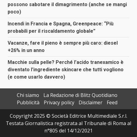
possono sabotare il dimagrimento (anche se mangi
poco)
Incendi in Francia e Spagna, Greenpeace: “Più
probabili per il riscaldamento globale”
Vacanze, fare il pieno è sempre più caro: diesel
+26% in un anno
Macchie sulla pelle? Perché l’acido tranexamico è
diventato l’ingrediente skincare che tutti vogliono
(e come usarlo davvero)
Chi siamo
La Redazione di Blitz Quotidiano
Pubblicità
Privacy policy
Disclaimer
Feed
Copyright 2025 © Società Editrice Multimediale S.r.l.
Testata Giornalistica registrata al Tribunale di Roma al
n°805 del 14/12/2021