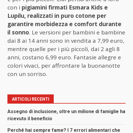
con i
pigiamini firmati Esmara Kids e
Lupilu, realizzati in puro cotone per
garantire morbidezza e comfort durante
il sonno
. Le versioni per bambini e bambine
dai 8 ai 14 anni sono in vendita a 7,99 euro,
mentre quelle per i più piccoli, dai 2 agli 8
anni, costano 6,99 euro. Fantasie allegre e
colori vivaci, per affrontare la buonanotte
con un sorriso.
ARTICOLI RECENTI
Assegno di inclusione, oltre un milione di famiglie ha
ricevuto il beneficio
Perché hai sempre fame? I 7 errori alimentari che