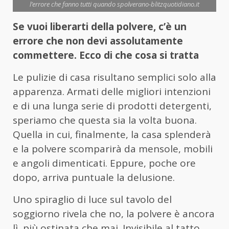
l’errore che fanno tutti quando spolverano-blitzquotidiano.it
Se vuoi liberarti della polvere, c’è un
errore che non devi assolutamente
commettere. Ecco di che cosa si tratta
Le pulizie di casa risultano semplici solo alla
apparenza. Armati delle migliori intenzioni
e di una lunga serie di prodotti detergenti,
speriamo che questa sia la volta buona.
Quella in cui, finalmente, la casa splenderà
e la polvere scomparirà da mensole, mobili
e angoli dimenticati. Eppure, poche ore
dopo, arriva puntuale la delusione.
Uno spiraglio di luce sul tavolo del
soggiorno rivela che no, la polvere è ancora
lì, più ostinata che mai. Invisibile al tatto,