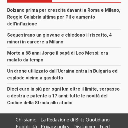
Bolzano prima per crescita davanti a Roma e Milano,
Reggio Calabria ultima per Pil e aumento
dell’inflazione
Sequestrano un giovane e chiedono il riscatto, 4
minori in carcere a Milano
Morto a 68 anni Jorge il papà di Leo Messi: era
malato da tempo
Un drone utilizzato dall’Ucraina entra in Bulgaria ed
esplode vicino a gasdotto
Dieci euro in più per ogni km oltre il limite, sorpasso
a destra e patente a 17 anni: tutte le novità del
Codice della Strada allo studio
Chi siamo
La Redazione di Blitz Quotidiano
Pubblicità
Privacy policy
Disclaimer
Feed