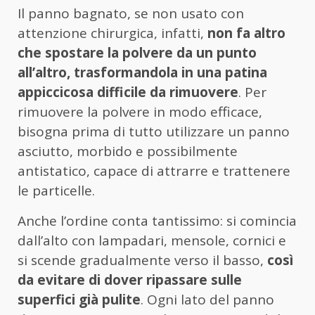
Il panno bagnato, se non usato con
attenzione chirurgica, infatti,
non fa altro
che spostare la polvere da un punto
all’altro, trasformandola in una patina
appiccicosa difficile da rimuovere
. Per
rimuovere la polvere in modo efficace,
bisogna prima di tutto utilizzare un panno
asciutto, morbido e possibilmente
antistatico, capace di attrarre e trattenere
le particelle.
Anche l’ordine conta tantissimo: si comincia
dall’alto con lampadari, mensole, cornici e
si scende gradualmente verso il basso,
così
da evitare di dover ripassare sulle
superfici già pulite
. Ogni lato del panno