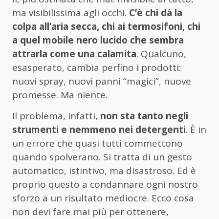
ma visibilissima agli occhi.
C’è chi dà la
colpa all’aria secca, chi ai termosifoni, chi
a quel mobile nero lucido che sembra
attrarla come una calamita
. Qualcuno,
esasperato, cambia perfino i prodotti:
nuovi spray, nuovi panni “magici”, nuove
promesse. Ma niente.
Il problema, infatti,
non sta tanto negli
strumenti e nemmeno nei detergenti
. È in
un errore che quasi tutti commettono
quando spolverano. Si tratta di un gesto
automatico, istintivo, ma disastroso. Ed è
proprio questo a condannare ogni nostro
sforzo a un risultato mediocre. Ecco cosa
non devi fare mai più per ottenere,