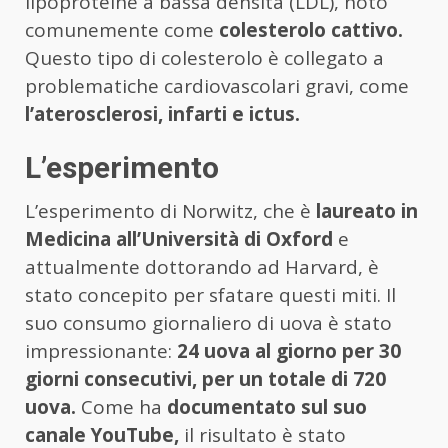
lipoproteine a bassa densità (LDL), noto
comunemente come
colesterolo cattivo.
Questo tipo di colesterolo è collegato a
problematiche cardiovascolari gravi, come
l’aterosclerosi, infarti e ictus.
L’esperimento
L’esperimento di Norwitz, che è
laureato in
Medicina all’Università di Oxford
e
attualmente dottorando ad Harvard, è
stato concepito per sfatare questi miti. Il
suo consumo giornaliero di uova è stato
impressionante:
24 uova al giorno per 30
giorni consecutivi, per un totale di 720
uova.
Come ha
documentato sul suo
canale YouTube,
il risultato è stato