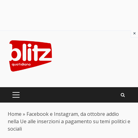
×
Skip
to
content
PRIMARY
MENU
Home
»
Facebook e Instagram, da ottobre addio
nella Ue alle inserzioni a pagamento su temi politici e
sociali