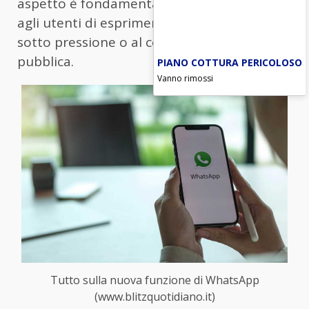
aspetto è fondamentale, poiché permette
agli utenti di esprimersi senza sentirsi
sotto pressione o al centro dell’attenzione
pubblica.
PIANO COTTURA PERICOLOSO
Vanno rimossi
Tutto sulla nuova funzione di WhatsApp
(www.blitzquotidiano.it)