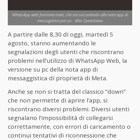
WhatsApp web funziona male, che sta succedendo alla nota app di
messagistica per pc - Blitz Quotidiano
A partire dalle 8,30 di oggi, martedì 5
agosto, stanno aumentando le
segnalazioni degli utenti che riscontrano
problemi nell’utilizzo di WhatsApp Web, la
versione su pc della nota app di
messaggistica di proprietà di Meta.
Anche se non si tratta del classico “down”
che non permette di aprire l’app, si
riscontrano diversi problemi. Diversi utenti
segnalano l’impossibilità di collegarsi
correttamente, con errori di caricamento o
continui tentativi di riconnessione che