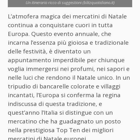
Un itinerario ricco di suggestioni (blitzquotidiano.it)
L’atmofera magica dei mercatini di Natale
continua a conquistare cuori in tutta
Europa. Questo evento annuale, che
incarna l’essenza più gioiosa e tradizionale
delle festività, è diventato un
appuntamento imperdibile per chiunque
voglia immergersi nei profumi, nei sapori e
nelle luci che rendono il Natale unico. In un
tripudio di bancarelle colorate e villaggi
incantati, l’Europa si conferma la regina
indiscussa di questa tradizione, e
quest’anno l’Italia si distingue con un
mercatino che ha guadagnato un posto
nella prestigiosa Top Ten dei migliori
mercatini di Natale europei.