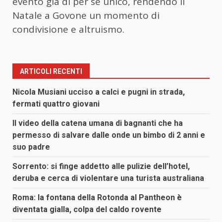
evento già di per sé unico, rendendo il
Natale a Govone un momento di
condivisione e altruismo.
ARTICOLI RECENTI
Nicola Musiani ucciso a calci e pugni in strada,
fermati quattro giovani
Il video della catena umana di bagnanti che ha
permesso di salvare dalle onde un bimbo di 2 anni e
suo padre
Sorrento: si finge addetto alle pulizie dell’hotel,
deruba e cerca di violentare una turista australiana
Roma: la fontana della Rotonda al Pantheon è
diventata gialla, colpa del caldo rovente