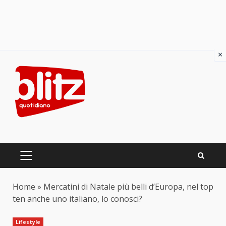
×
Skip
to
content
PRIMARY
MENU
Home
»
Mercatini di Natale più belli d’Europa, nel top
ten anche uno italiano, lo conosci?
Lifestyle