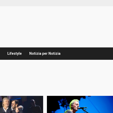
Lifestyle
Notizia per Notizia