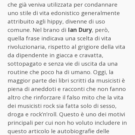
che già veniva utilizzata per condannare
uno stile di vita edonistico generalmente
attribuito agli hippy, divenne di uso
comune. Nel brano di
Ian Dury
, però,
quella frase indicava una scelta di vita
rivoluzionaria, rispetto al grigiore della vita
da dipendente in giacca e cravatta,
sottopagato e senza vie di uscita da una
routine che poco ha di umano. Oggi, la
maggior parte dei libri scritti da musicisti è
piena di aneddoti e racconti che non fanno
altro che rinforzare il falso mito che la vita
dei musicisti rock sia fatta solo di sesso,
droga e rock’n’roll. Questo è uno dei motivi
principali per cui non ho voluto includere in
questo articolo le autobiografie delle