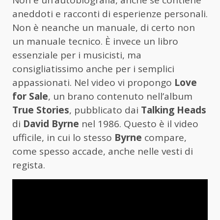
Non è un’autobiografia, anche se contiene
aneddoti e racconti di esperienze personali.
Non è neanche un manuale, di certo non
un manuale tecnico. È invece un libro
essenziale per i musicisti, ma
consigliatissimo anche per i semplici
appassionati. Nel video vi propongo
Love
for Sale
, un brano contenuto nell’album
True Stories
, pubblicato dai
Talking Heads
di
David Byrne
nel 1986. Questo è il video
ufficile, in cui lo stesso
Byrne
compare,
come spesso accade, anche nelle vesti di
regista.