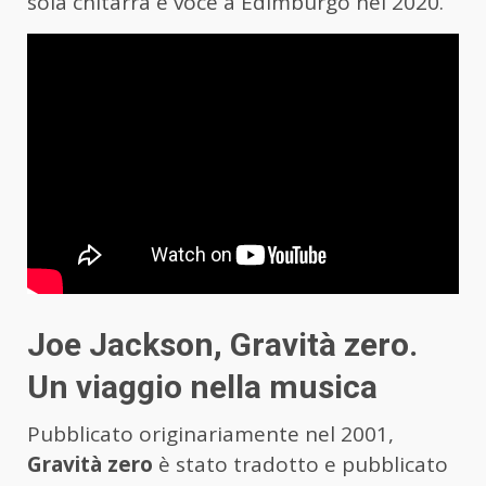
sola chitarra e voce a Edimburgo nel 2020.
Joe Jackson, Gravità zero.
Un viaggio nella musica
Pubblicato originariamente nel 2001,
Gravità zero
è stato tradotto e pubblicato