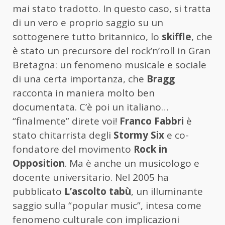
mai stato tradotto. In questo caso, si tratta
di un vero e proprio saggio su un
sottogenere tutto britannico, lo
skiffle
, che
è stato un precursore del rock’n’roll in Gran
Bretagna: un fenomeno musicale e sociale
di una certa importanza, che
Bragg
racconta in maniera molto ben
documentata. C’è poi un italiano…
“finalmente” direte voi!
Franco Fabbri
è
stato chitarrista degli
Stormy Six
e co-
fondatore del movimento
Rock in
Opposition
. Ma è anche un musicologo e
docente universitario. Nel 2005 ha
pubblicato
L’ascolto tabù
, un illuminante
saggio sulla “popular music”, intesa come
fenomeno culturale con implicazioni