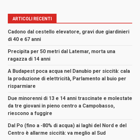
ARTICOLI RECENTI
Cadono dal cestello elevatore, gravi due giardinieri
di 40 e 67 anni
Precipita per 50 metri dal Latemar, morta una
ragazza di 14 anni
A Budapest poca acqua nel Danubio per siccità: cala
la produzione di elettricità, Parlamento al buio per
risparmiare
Due minorenni di 13 e 14 anni trascinate e molestate
da tre giovani in pieno centro a Campobasso,
riescono a fuggire
Dal Po (fino a -80% di acqua) ai laghi del Nord e del
Centro è allarme siccità: va meglio al Sud