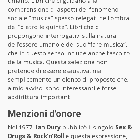
umano. Libri che ci guidano alla
comprensione di aspetti del fenomeno
sociale “musica” spesso relegati nell’ombra
del “dietro le quinte”. Libri che ci
propongono interrogativi sulla natura
dell’essere umano e del suo “fare musica”,
che in questo senso include anche l’ascolto
della musica. Questa selezione non
pretende di essere esaustiva, ma
semplicemente un elenco di proposte che,
a mio avviso, sono interessanti e forse
addirittura importanti.
Menzioni d’onore
Nel 1977,
Ian Dury
pubblicò il singolo
Sex &
Drugs & Rock’n’Roll
e questa espressione,