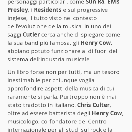
personaggi particolari, come
Sun Ra
,
Elvis
Presley
, i
Residents
e sul progressive
inglese, il tutto visto nel contesto
dell’evoluzione della musica. In uno dei
saggi
Cutler
cerca anche di spiegare come
la sua band più famosa, gli
Henry Cow
,
abbiano potuto funzionare al di fuori del
sistema dell’industria musicale.
Un libro forse non per tutti, ma un tesoro
inestimabile per chiunque voglia
approfondire aspetti della musica di cui
raramente si parla. Purtroppo non è mai
stato tradotto in italiano.
Chris Culter
,
oltre ad essere batterista degli
Henry Cow
,
musicologo, co-fondatore del Centro
internazionale per gli studi sul rock e la