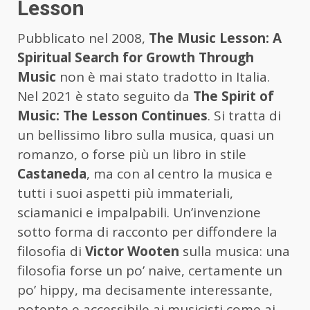
Lesson
Pubblicato nel 2008,
The Music Lesson: A
Spiritual Search for Growth Through
Music
non è mai stato tradotto in Italia.
Nel 2021 è stato seguito da
The Spirit of
Music: The Lesson Continues
. Si tratta di
un bellissimo libro sulla musica, quasi un
romanzo, o forse più un libro in stile
Castaneda
, ma con al centro la musica e
tutti i suoi aspetti più immateriali,
sciamanici e impalpabili. Un’invenzione
sotto forma di racconto per diffondere la
filosofia di
Victor Wooten
sulla musica: una
filosofia forse un po’ naive, certamente un
po’ hippy, ma decisamente interessante,
potente e accessibile ai musicisti come ai