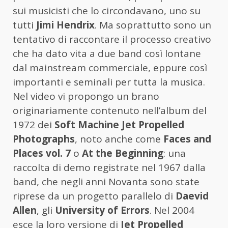
sui musicisti che lo circondavano, uno su
tutti
Jimi Hendrix
. Ma soprattutto sono un
tentativo di raccontare il processo creativo
che ha dato vita a due band così lontane
dal mainstream commerciale, eppure così
importanti e seminali per tutta la musica.
Nel video vi propongo un brano
originariamente contenuto nell’album del
1972 dei
Soft Machine
Jet Propelled
Photographs
, noto anche come
Faces and
Places vol. 7
o
At the Beginning
: una
raccolta di demo registrate nel 1967 dalla
band, che negli anni Novanta sono state
riprese da un progetto parallelo di
Daevid
Allen
, gli
University of Errors
. Nel 2004
esce la loro versione di
Jet Propelled