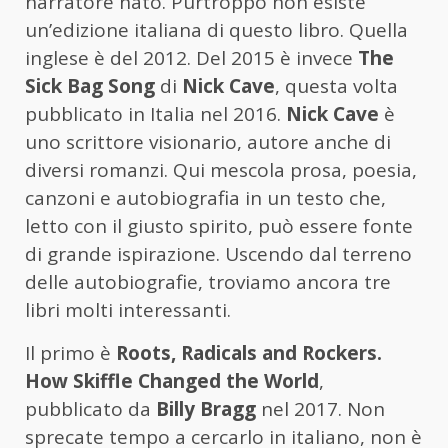
narratore nato. Purtroppo non esiste
un’edizione italiana di questo libro. Quella
inglese è del 2012. Del 2015 è invece
The
Sick Bag Song
di
Nick Cave
, questa volta
pubblicato in Italia nel 2016.
Nick Cave
è
uno scrittore visionario, autore anche di
diversi romanzi. Qui mescola prosa, poesia,
canzoni e autobiografia in un testo che,
letto con il giusto spirito, può essere fonte
di grande ispirazione. Uscendo dal terreno
delle autobiografie, troviamo ancora tre
libri molti interessanti.
Il primo è
Roots, Radicals and Rockers.
How Skiffle Changed the World
,
pubblicato da
Billy Bragg
nel 2017. Non
sprecate tempo a cercarlo in italiano, non è