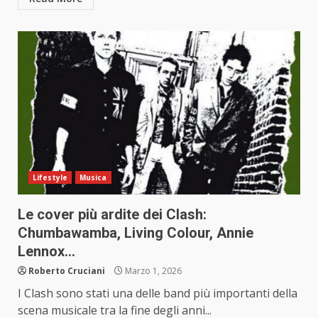
Lifestyle
Musica
Le cover più ardite dei Clash:
Chumbawamba, Living Colour, Annie
Lennox…
Roberto Cruciani
Marzo 1, 2026
I Clash sono stati una delle band più importanti della
scena musicale tra la fine degli anni...