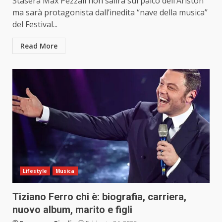
Stasera Max Pezzali non salirà sul palco dell’Ariston
ma sarà protagonista dall’inedita “nave della musica”
del Festival...
Read More
Lifestyle
Musica
Tiziano Ferro chi è: biografia, carriera,
nuovo album, marito e figli