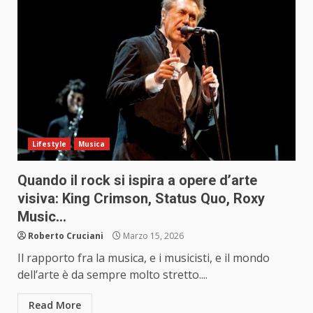
Lifestyle
Musica
Quando il rock si ispira a opere d’arte
visiva: King Crimson, Status Quo, Roxy
Music…
Roberto Cruciani
Marzo 15, 2026
Il rapporto fra la musica, e i musicisti, e il mondo
dell’arte è da sempre molto stretto....
Read More