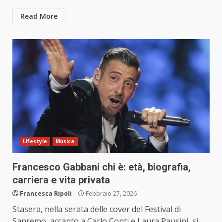
Read More
Lifestyle
Musica
Francesco Gabbani chi è: età, biografia,
carriera e vita privata
Francesca Ripoli
Febbraio 27, 2026
Stasera, nella serata delle cover del Festival di
Sanremo, accanto a Carlo Conti e Laura Pausini, si...