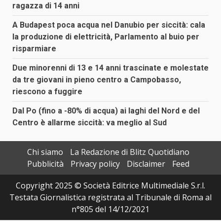
ragazza di 14 anni
A Budapest poca acqua nel Danubio per siccità: cala
la produzione di elettricità, Parlamento al buio per
risparmiare
Due minorenni di 13 e 14 anni trascinate e molestate
da tre giovani in pieno centro a Campobasso,
riescono a fuggire
Dal Po (fino a -80% di acqua) ai laghi del Nord e del
Centro è allarme siccità: va meglio al Sud
Chi siamo
La Redazione di Blitz Quotidiano
Pubblicità
Privacy policy
Disclaimer
Feed
Copyright 2025 © Società Editrice Multimediale S.r.l.
Testata Giornalistica registrata al Tribunale di Roma al
n°805 del 14/12/2021