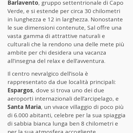
Barlavento
, gruppo settentrionale di Capo
Verde, e si estende per circa 30 chilometri
in lunghezza e 12 in larghezza. Nonostante
le sue dimensioni contenute, Sal offre una
vasta gamma di attrattive naturali e
culturali che la rendono una delle mete più
ambite per chi desidera una vacanza
all’insegna del relax e dell’avventura.
Il centro nevralgico dell’isola è
rappresentato da due località principali:
Espargos
, dove si trova uno dei due
aeroporti internazionali dell’arcipelago, e
Santa Maria
, un vivace villaggio di poco più
di 6.000 abitanti, celebre per la sua spiaggia
di sabbia bianca lunga ben 8 chilometri e
per la sua atmosfera accogliente.