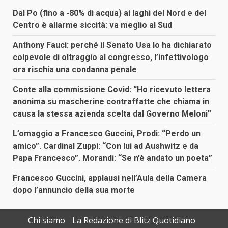
Dal Po (fino a -80% di acqua) ai laghi del Nord e del
Centro è allarme siccità: va meglio al Sud
Anthony Fauci: perché il Senato Usa lo ha dichiarato
colpevole di oltraggio al congresso, l’infettivologo
ora rischia una condanna penale
Conte alla commissione Covid: “Ho ricevuto lettera
anonima su mascherine contraffatte che chiama in
causa la stessa azienda scelta dal Governo Meloni”
L’omaggio a Francesco Guccini, Prodi: “Perdo un
amico”. Cardinal Zuppi: “Con lui ad Aushwitz e da
Papa Francesco”. Morandi: “Se n’è andato un poeta”
Francesco Guccini, applausi nell’Aula della Camera
dopo l’annuncio della sua morte
Chi siamo
La Redazione di Blitz Quotidiano