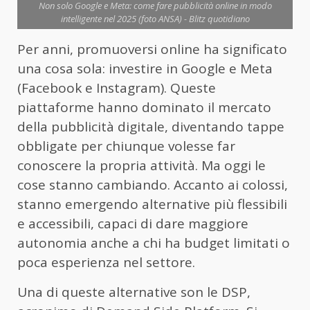
Non solo Google e Meta: come fare pubblicità online in modo
intelligente nel 2025 (foto ANSA) - Blitz quotidiano
Per anni, promuoversi online ha significato
una cosa sola: investire in Google e Meta
(Facebook e Instagram). Queste
piattaforme hanno dominato il mercato
della pubblicità digitale, diventando tappe
obbligate per chiunque volesse far
conoscere la propria attività. Ma oggi le
cose stanno cambiando. Accanto ai colossi,
stanno emergendo alternative più flessibili
e accessibili, capaci di dare maggiore
autonomia anche a chi ha budget limitati o
poca esperienza nel settore.
Una di queste alternative son le DSP,