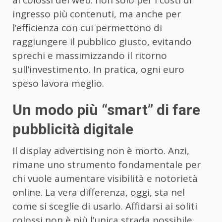
ai colossi del web: non solo per i costi di
ingresso più contenuti, ma anche per
l’efficienza con cui permettono di
raggiungere il pubblico giusto, evitando
sprechi e massimizzando il ritorno
sull’investimento. In pratica, ogni euro
speso lavora meglio.
Un modo più “smart” di fare
pubblicità digitale
Il display advertising non è morto. Anzi,
rimane uno strumento fondamentale per
chi vuole aumentare visibilità e notorietà
online. La vera differenza, oggi, sta nel
come si sceglie di usarlo. Affidarsi ai soliti
colossi
non è più l’unica strada possibile,