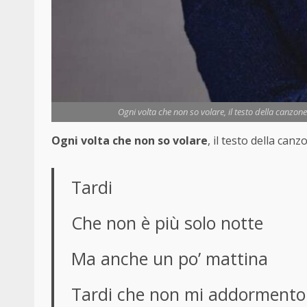
Ogni volta che non so volare, il testo della canzon
Ogni volta che non so volare
, il testo della canz
Tardi
Che non è più solo notte
Ma anche un po’ mattina
Tardi che non mi addormento