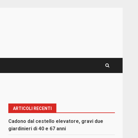
ARTICOLI RECENTI
Cadono dal cestello elevatore, gravi due
giardinieri di 40 e 67 anni