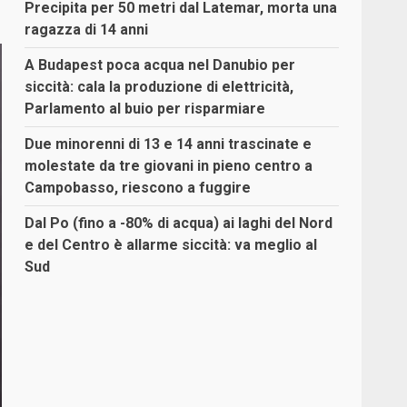
Precipita per 50 metri dal Latemar, morta una
ragazza di 14 anni
A Budapest poca acqua nel Danubio per
siccità: cala la produzione di elettricità,
Parlamento al buio per risparmiare
Due minorenni di 13 e 14 anni trascinate e
molestate da tre giovani in pieno centro a
Campobasso, riescono a fuggire
Dal Po (fino a -80% di acqua) ai laghi del Nord
e del Centro è allarme siccità: va meglio al
Sud