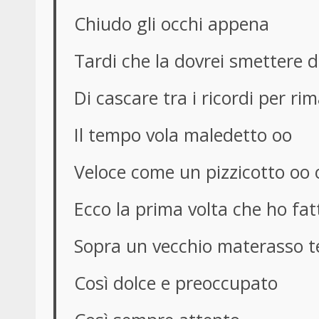
Chiudo gli occhi appena
Tardi che la dovrei smettere di
Di cascare tra i ricordi per ri
Il tempo vola maledetto oo
Veloce come un pizzicotto oo 
Ecco la prima volta che ho fat
Sopra un vecchio materasso te
Così dolce e preoccupato