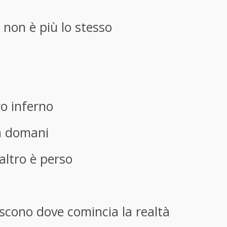
non è più lo stesso
ro inferno
à domani
altro è perso
iscono dove comincia la realtà