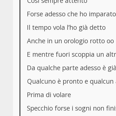
Così sempre attento
Forse adesso che ho imparato 
Il tempo vola l’ho già detto
Anche in un orologio rotto oo
E mentre fuori scoppia un alt
Da qualche parte adesso è gi
Qualcuno è pronto e qualcun 
Prima di volare
Specchio forse i sogni non fin