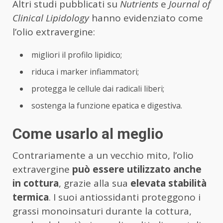
Altri studi pubblicati su
Nutrients
e
Journal of
Clinical Lipidology
hanno evidenziato come
l’olio extravergine:
migliori il profilo lipidico;
riduca i marker infiammatori;
protegga le cellule dai radicali liberi;
sostenga la funzione epatica e digestiva.
Come usarlo al meglio
Contrariamente a un vecchio mito, l’olio
extravergine
può essere utilizzato anche
in cottura
, grazie alla sua
elevata stabilità
termica
. I suoi antiossidanti proteggono i
grassi monoinsaturi durante la cottura,