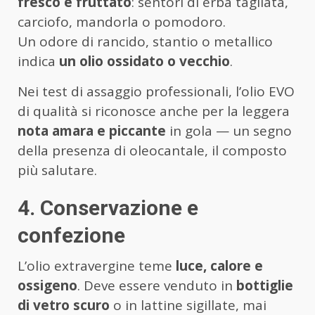
fresco e fruttato
: sentori di erba tagliata,
carciofo, mandorla o pomodoro.
Un odore di rancido, stantio o metallico
indica
un olio ossidato o vecchio
.
Nei test di assaggio professionali, l’olio EVO
di qualità si riconosce anche per la leggera
nota amara e piccante
in gola — un segno
della presenza di oleocantale, il composto
più salutare.
4. Conservazione e
confezione
L’olio extravergine teme
luce, calore e
ossigeno
. Deve essere venduto in
bottiglie
di vetro scuro
o in lattine sigillate, mai