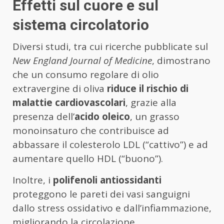
Effetti sul cuore e sul
sistema circolatorio
Diversi studi, tra cui ricerche pubblicate sul
New England Journal of Medicine
, dimostrano
che un consumo regolare di olio
extravergine di oliva
riduce il rischio di
malattie cardiovascolari
, grazie alla
presenza dell’
acido oleico
, un grasso
monoinsaturo che contribuisce ad
abbassare il colesterolo LDL (“cattivo”) e ad
aumentare quello HDL (“buono”).
Inoltre, i
polifenoli antiossidanti
proteggono le pareti dei vasi sanguigni
dallo stress ossidativo e dall’infiammazione,
migliorando la circolazione.