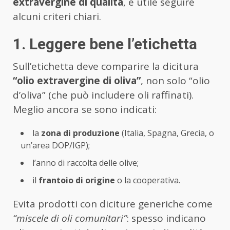
extravergine di qualità
, è utile seguire
alcuni criteri chiari.
1. Leggere bene l’etichetta
Sull’etichetta deve comparire la dicitura
“olio extravergine di oliva”
, non solo “olio
d’oliva” (che può includere oli raffinati).
Meglio ancora se sono indicati:
la
zona di produzione
(Italia, Spagna, Grecia, o
un’area DOP/IGP);
l’anno di raccolta delle olive;
il
frantoio di origine
o la cooperativa.
Evita prodotti con diciture generiche come
“miscele di oli comunitari”
: spesso indicano