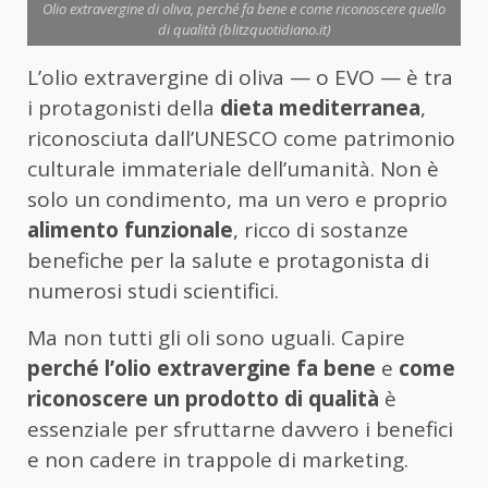
Olio extravergine di oliva, perché fa bene e come riconoscere quello
di qualità (blitzquotidiano.it)
L’olio extravergine di oliva — o EVO — è tra
i protagonisti della
dieta mediterranea
,
riconosciuta dall’UNESCO come patrimonio
culturale immateriale dell’umanità. Non è
solo un condimento, ma un vero e proprio
alimento funzionale
, ricco di sostanze
benefiche per la salute e protagonista di
numerosi studi scientifici.
Ma non tutti gli oli sono uguali. Capire
perché l’olio extravergine fa bene
e
come
riconoscere un prodotto di qualità
è
essenziale per sfruttarne davvero i benefici
e non cadere in trappole di marketing.