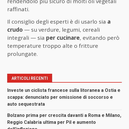
rendendolo più sicuro di molti oli vegetali
raffinati.
Il consiglio degli esperti è di usarlo sia
a
crudo
— su verdure, legumi, cereali
integrali — sia
per cucinare
, evitando però
temperature troppo alte o fritture
prolungate.
ARTICOLI RECENTI
Investe un ciclista francese sulla litoranea a Ostia e
scappa: denunciato per omissione di soccorso e
auto sequestrata
Bolzano prima per crescita davanti a Roma e Milano,
Reggio Calabria ultima per Pil e aumento