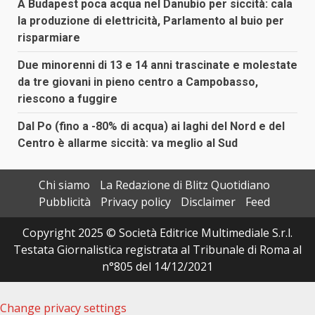
A Budapest poca acqua nel Danubio per siccità: cala
la produzione di elettricità, Parlamento al buio per
risparmiare
Due minorenni di 13 e 14 anni trascinate e molestate
da tre giovani in pieno centro a Campobasso,
riescono a fuggire
Dal Po (fino a -80% di acqua) ai laghi del Nord e del
Centro è allarme siccità: va meglio al Sud
Chi siamo
La Redazione di Blitz Quotidiano
Pubblicità
Privacy policy
Disclaimer
Feed
Copyright 2025 © Società Editrice Multimediale S.r.l.
Testata Giornalistica registrata al Tribunale di Roma al
n°805 del 14/12/2021
Change privacy settings