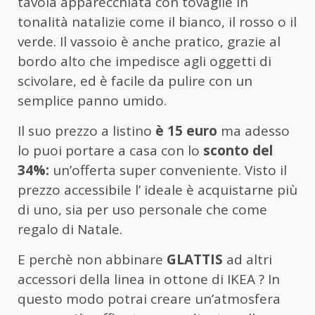
tavola apparecchiata con tovaglie in
tonalità natalizie come il bianco, il rosso o il
verde. Il vassoio è anche pratico, grazie al
bordo alto che impedisce agli oggetti di
scivolare, ed è facile da pulire con un
semplice panno umido.
Il suo prezzo a listino
è 15 euro
ma adesso
lo puoi portare a casa con lo
sconto del
34%:
un’offerta super conveniente. Visto il
prezzo accessibile l’ ideale è acquistarne più
di uno, sia per uso personale che come
regalo di Natale.
E perchè non abbinare
GLATTIS
ad altri
accessori della linea in ottone di IKEA ? In
questo modo potrai creare un’atmosfera