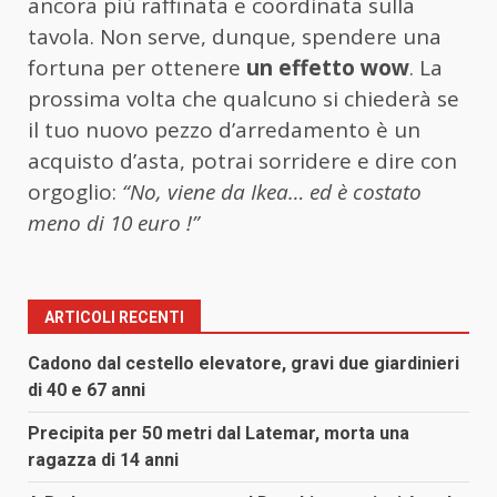
ancora più raffinata e coordinata sulla
tavola. Non serve, dunque, spendere una
fortuna per ottenere
un effetto wow
. La
prossima volta che qualcuno si chiederà se
il tuo nuovo pezzo d’arredamento è un
acquisto d’asta, potrai sorridere e dire con
orgoglio:
“No, viene da Ikea… ed è costato
meno di 10 euro !”
ARTICOLI RECENTI
Cadono dal cestello elevatore, gravi due giardinieri
di 40 e 67 anni
Precipita per 50 metri dal Latemar, morta una
ragazza di 14 anni