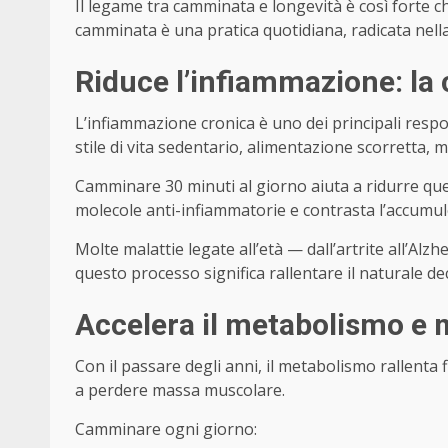
Il legame tra camminata e longevità è così forte ch
camminata è una pratica quotidiana, radicata nella c
Riduce l’infiammazione: la 
L’infiammazione cronica è uno dei principali respo
stile di vita sedentario, alimentazione scorretta
Camminare 30 minuti al giorno aiuta a ridurre que
molecole anti-infiammatorie e contrasta l’accumulo
Molte malattie legate all’età — dall’artrite all’
questo processo significa rallentare il naturale de
Accelera il metabolismo e m
Con il passare degli anni, il metabolismo rallenta
a perdere massa muscolare.
Camminare ogni giorno: