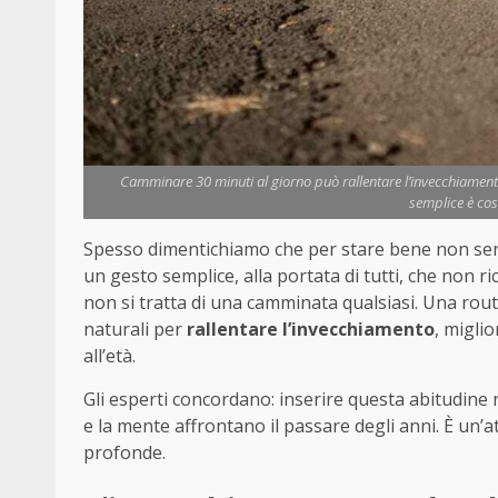
Camminare 30 minuti al giorno può rallentare l’invecchiament
semplice è così
Spesso dimentichiamo che per stare bene non serv
un gesto semplice, alla portata di tutti, che non r
non si tratta di una camminata qualsiasi. Una rout
naturali per
rallentare l’invecchiamento
, miglio
all’età.
Gli esperti concordano: inserire questa abitudine 
e la mente affrontano il passare degli anni. È un’
profonde.