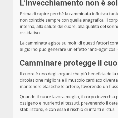
L’invecchiamento non è sol
Prima di capire perché la camminata influisca tanto
non coincide sempre con quella anagrafica. Il corpo,
interna, alla salute del cuore, alla qualità del son
ossidativo.
La camminata agisce su molti di questi fattori 
al giorno può generare un effetto “anti-age” così
Camminare protegge il cuore
Il cuore è uno degli organi che più beneficia dell
circolazione migliora e il muscolo cardiaco divent
mantenere elastiche le arterie, favorendo un flus
Quando il cuore lavora meglio, il corpo invecchia 
ossigeno e nutrienti ai tessuti, prevenendo il det
stabilizzarsi, e con essa il rischio di infarti e ictus.