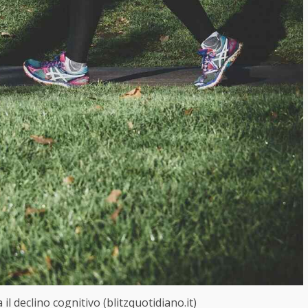
 il declino cognitivo (blitzquotidiano.it)