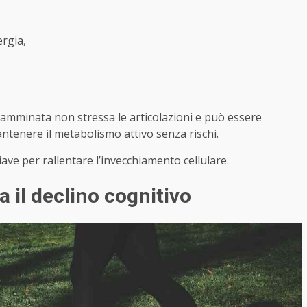
ergia,
la camminata non stressa le articolazioni e può essere
antenere il metabolismo attivo senza rischi.
ave per rallentare l’invecchiamento cellulare.
a il declino cognitivo