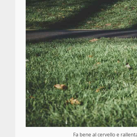
Fa bene al cervello e rallenta