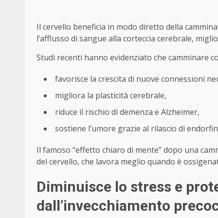
Il cervello beneficia in modo diretto della cammi
l’afflusso di sangue alla corteccia cerebrale, migl
Studi recenti hanno evidenziato che camminare co
favorisce la crescita di nuove connessioni neu
migliora la plasticità cerebrale,
riduce il rischio di demenza e Alzheimer,
sostiene l’umore grazie al rilascio di endorfin
Il famoso “effetto chiaro di mente” dopo una camm
del cervello, che lavora meglio quando è ossigenat
Diminuisce lo stress e pro
dall’invecchiamento preco