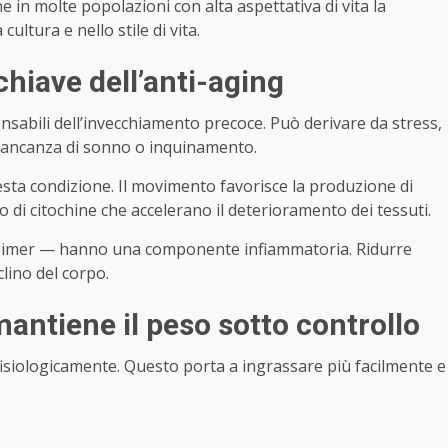
e in molte popolazioni con alta aspettativa di vita la
ultura e nello stile di vita.
chiave dell’anti-aging
nsabili dell’invecchiamento precoce. Può derivare da stress,
, mancanza di sonno o inquinamento.
sta condizione. Il movimento favorisce la produzione di
 di citochine che accelerano il deterioramento dei tessuti.
Alzheimer — hanno una componente infiammatoria. Ridurre
clino del corpo.
antiene il peso sotto controllo
 fisiologicamente. Questo porta a ingrassare più facilmente e