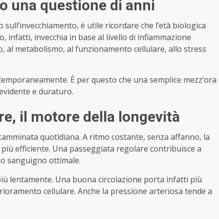
o una questione di anni
 sull’invecchiamento, è utile ricordare che l’età biologica
 infatti, invecchia in base al livello di infiammazione
no, al metabolismo, al funzionamento cellulare, allo stress
contemporaneamente. È per questo che una semplice mezz’ora
 evidente e duraturo.
, il motore della longevità
a camminata quotidiana. A ritmo costante, senza affanno, la
a più efficiente. Una passeggiata regolare contribuisce a
so sanguigno ottimale.
più lentamente. Una buona circolazione porta infatti più
erioramento cellulare. Anche la pressione arteriosa tende a