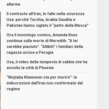
allarme
Il contrasto all’Iran, le falle nella sicurezza
Usa: perché Turchia, Arabia Saudita e
Pakistan hanno siglato il “patto della Mecca”
Ora il monologo comico, Amanda Knox
continua sulla morte di Meredith. “A lei
sarebbe piaciuto”. “Allibiti” i familiari della
ragazza uccisa a Perugia
Usa, il video della tempesta di sabbia che ha
avvolto la città di Phoenix
“Mojtaba Khamenei sta per morire”: le
indiscrezioni dall’Iran non confermate dal
regime