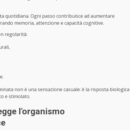
nata quotidiana. Ogni passo contribuisce ad aumentare
iorando memoria, attenzione e capacità cognitive.
n regolarità:
rali,
e.
inata non è una sensazione casuale: è la risposta biologica
o e stimolato.
tegge l’organismo
ce