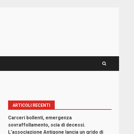
ARTICOLI RECENTI
Carceri bollenti, emergenza
sovraffollamento, scia di decessi.
L’associazione Antigone lancia un grido di