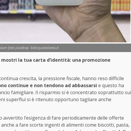
er-foto pixabay- blitzquotidiano.it
 mostri la tua carta d’identità: una promozione
 continua crescita, la pressione fiscale, hanno reso difficile
no continue e non tendono ad abbassarsi
e questo ha
ancio famigliare. Il risparmio si è concentrato soprattutto su
eni superflui si è ritenuto opportuno tagliare anche
avvertito l’esigenza di fare periodicamente delle offerte
anche a fare scorte ingenti di alimenti come biscotti, pasta,