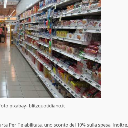
oto pixabay- blitzquotidiano.it
arta Per Te abilitata, uno sconto del 10% sulla spesa. Inoltre