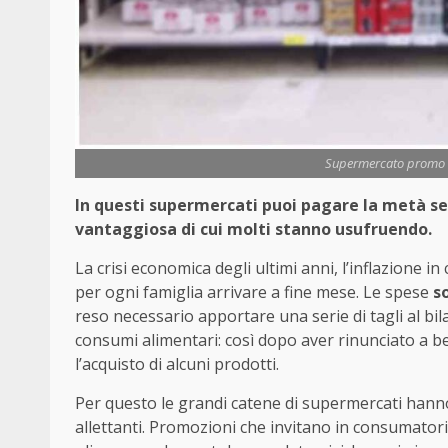
Supermercato promo ov
In questi supermercati puoi pagare la metà se
vantaggiosa di cui molti stanno usufruendo.
La crisi economica degli ultimi anni, l’inflazione in
per ogni famiglia arrivare a fine mese. Le spese
so
reso necessario apportare una serie di tagli al bil
consumi alimentari: così dopo aver rinunciato a b
l’acquisto di alcuni prodotti.
Per questo le grandi catene di supermercati hanno 
allettanti. Promozioni che invitano in consumatori 