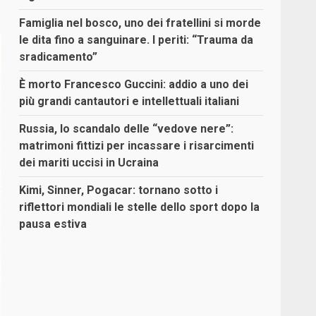
Famiglia nel bosco, uno dei fratellini si morde
le dita fino a sanguinare. I periti: “Trauma da
sradicamento”
È morto Francesco Guccini: addio a uno dei
più grandi cantautori e intellettuali italiani
Russia, lo scandalo delle “vedove nere”:
matrimoni fittizi per incassare i risarcimenti
dei mariti uccisi in Ucraina
Kimi, Sinner, Pogacar: tornano sotto i
riflettori mondiali le stelle dello sport dopo la
pausa estiva