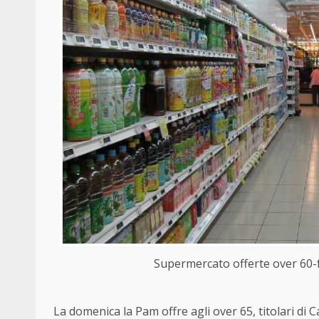
Supermercato offerte over 60-f
La domenica la Pam offre agli over 65, titolari di C