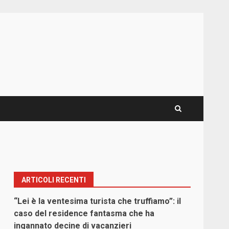
ARTICOLI RECENTI
“Lei è la ventesima turista che truffiamo”: il
caso del residence fantasma che ha
ingannato decine di vacanzieri