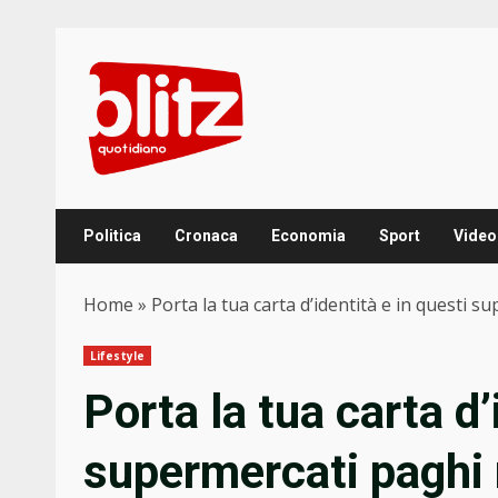
Skip
to
content
Politica
Cronaca
Economia
Sport
Video
Home
»
Porta la tua carta d’identità e in questi 
Lifestyle
Porta la tua carta d’
supermercati paghi