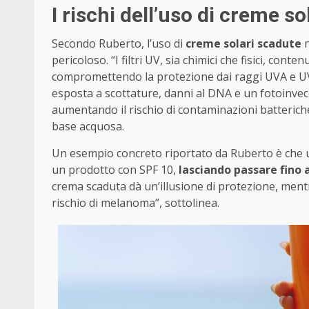
I rischi dell’uso di creme s
Secondo Ruberto, l’uso di
creme solari scadute
n
pericoloso. “I filtri UV, sia chimici che fisici, con
compromettendo la protezione dai raggi UVA e UVB
esposta a scottature, danni al DNA e un fotoinvecc
aumentando il rischio di contaminazioni batteriche
base acquosa.
Un esempio concreto riportato da Ruberto è che
un prodotto con SPF 10,
lasciando passare fino a
crema scaduta dà un’illusione di protezione, mentre
rischio di melanoma”, sottolinea.