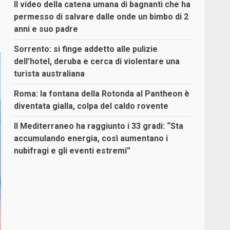
Il video della catena umana di bagnanti che ha
permesso di salvare dalle onde un bimbo di 2
anni e suo padre
Sorrento: si finge addetto alle pulizie
dell’hotel, deruba e cerca di violentare una
turista australiana
Roma: la fontana della Rotonda al Pantheon è
diventata gialla, colpa del caldo rovente
Il Mediterraneo ha raggiunto i 33 gradi: “Sta
accumulando energia, così aumentano i
nubifragi e gli eventi estremi”