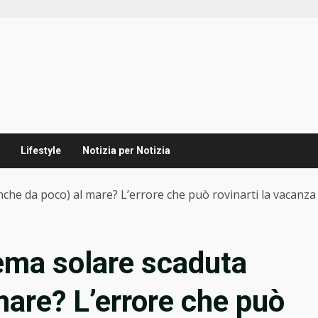
Lifestyle
Notizia per Notizia
che da poco) al mare? L’errore che può rovinarti la vacanza
ema solare scaduta
mare? L’errore che può