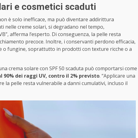
olari e cosmetici scaduti
on è solo inefficace, ma può diventare addirittura
tenuti nelle creme solari, si degradano nel tempo,
”, afferma l’esperto. Di conseguenza, la pelle resta
hiamento precoce. Inoltre, i conservanti perdono efficacia,
 o fungine, soprattutto in prodotti con texture ricche o a
 una crema solare con SPF 50 scaduta può comportarsi come
l 90% dei raggi UV, contro il 2% previsto
. “Applicare una
 la pelle resta vulnerabile a danni cumulativi, incluso il