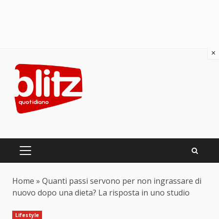
×
Skip
to
content
PRIMARY
MENU
Home
»
Quanti passi servono per non ingrassare di
nuovo dopo una dieta? La risposta in uno studio
Lifestyle