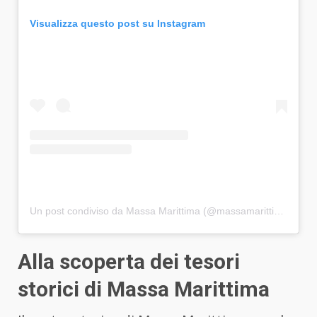
Visualizza questo post su Instagram
Un post condiviso da Massa Marittima (@massamarittima)
Alla scoperta dei tesori
storici di Massa Marittima