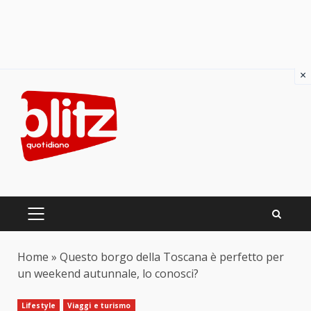
×
Skip
to
content
PRIMARY
MENU
Home
»
Questo borgo della Toscana è perfetto per
un weekend autunnale, lo conosci?
Lifestyle
Viaggi e turismo