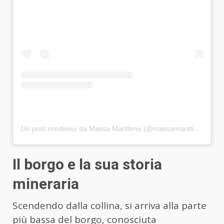
Un post condiviso da Massa Marittima (@massamarittima)
Il borgo e la sua storia
mineraria
Scendendo dalla collina, si arriva alla parte
più bassa del borgo, conosciuta