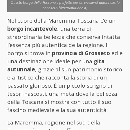
Questo borgo della Toscana è perfetto per un weekend autunnale, lo
conosci? (blitzquotidiano.it)
Nel cuore della Maremma Toscana c’è un
borgo incantevole
, una terra di
straordinaria bellezza che conserva intatta
l’essenza più autentica della regione. Il
borgo si trova in
provincia di Grosseto
ed è
una destinazione ideale per una
gita
autunnale,
grazie al suo patrimonio storico
e artistico che racconta la storia di un
passato glorioso. È un piccolo scrigno di
tesori nascosti, una meta dove la bellezza
della Toscana si mostra con tutto il suo
fascino medievale e la sua autenticità.
La Maremma, regione nel sud della