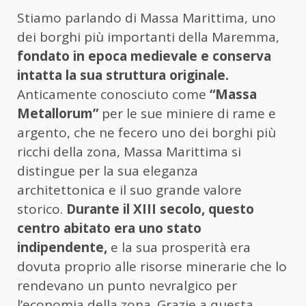
Stiamo parlando di Massa Marittima, uno
dei borghi più importanti della Maremma,
fondato in epoca medievale e conserva
intatta la sua struttura originale.
Anticamente conosciuto come
“Massa
Metallorum”
per le sue miniere di rame e
argento, che ne fecero uno dei borghi più
ricchi della zona, Massa Marittima si
distingue per la sua eleganza
architettonica e il suo grande valore
storico.
Durante il XIII secolo, questo
centro abitato era uno stato
indipendente,
e la sua prosperità era
dovuta proprio alle risorse minerarie che lo
rendevano un punto nevralgico per
l’economia della zona. Grazie a questa