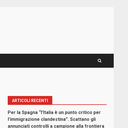
ARTICOLI RECENTI
Per la Spagna “l’Italia è un punto critico per
i
l’immigrazione clandestina”. Scattano gli
annunciati controlli a campione alla frontiera