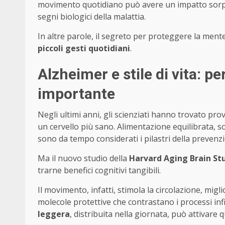
movimento quotidiano può avere un impatto sorpre
segni biologici della malattia.
In altre parole, il segreto per proteggere la ment
piccoli gesti quotidiani
.
Alzheimer e stile di vita: p
importante
Negli ultimi anni, gli scienziati hanno trovato p
un cervello più sano. Alimentazione equilibrata, son
sono da tempo considerati i pilastri della prevenz
Ma il nuovo studio della
Harvard Aging Brain St
trarne benefici cognitivi tangibili.
Il movimento, infatti, stimola la circolazione, mig
molecole protettive che contrastano i processi in
leggera
, distribuita nella giornata, può attivare 