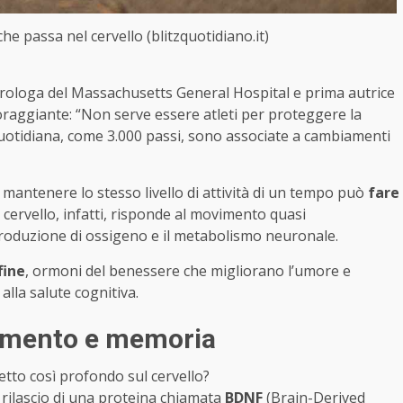
e passa nel cervello (blitzquotidiano.it)
urologa del Massachusetts General Hospital e prima autrice
oraggiante: “Non serve essere atleti per proteggere la
 quotidiana, come 3.000 passi, sono associate a cambiamenti
 mantenere lo stesso livello di attività di un tempo può
fare
Il cervello, infatti, risponde al movimento quasi
produzione di ossigeno e il metabolismo neuronale.
fine
, ormoni del benessere che migliorano l’umore e
alla salute cognitiva.
ovimento e memoria
etto così profondo sul cervello?
 il rilascio di una proteina chiamata
BDNF
(Brain-Derived