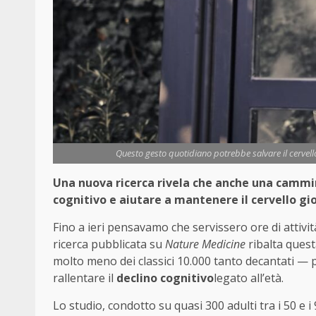
Questo gesto quotidiano potrebbe salvare il cervello
Una nuova ricerca rivela che anche una cammin
cognitivo e aiutare a mantenere il cervello gi
Fino a ieri pensavamo che servissero ore di attivit
ricerca pubblicata su
Nature Medicine
ribalta ques
molto meno dei classici 10.000 tanto decantati —
rallentare il
declino cognitivo
legato all’età.
Lo studio, condotto su quasi 300 adulti tra i 50 e