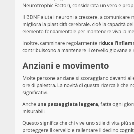
Neurotrophic Factor), considerata un vero e propr
Il BDNF aiuta i neuroni a crescere, a comunicare me
migliora la plasticità cerebrale, cioè la capacità d
elemento fondamentale per mantenere viva la memo
Inoltre, camminare regolarmente
riduce l’infia
contribuiscono a mantenere il cervello giovane e 
Anziani e movimento
Molte persone anziane si scoraggiano davanti alle
ore di palestra. La novità di questa ricerca è che no
significativi.
Anche
una passeggiata leggera
, fatta ogni gio
misurabili.
Questo significa che chi vive uno stile di vita pi
proteggere il cervello e rallentare il declino cogniti