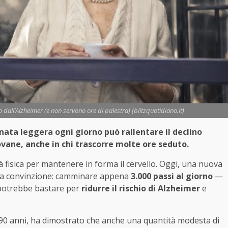
 dall’Alzheimer (e non servono ore di palestra) (blitzquotidiano.it)
ata leggera ogni giorno può rallentare il declino
ovane, anche in chi trascorre molte ore seduto.
à fisica per mantenere in forma il cervello. Oggi, una nuova
ta convinzione: camminare appena
3.000 passi al giorno
—
 potrebbe bastare per
ridurre il rischio di Alzheimer
e
 i 90 anni, ha dimostrato che anche una quantità modesta di