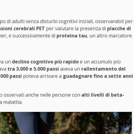
di adulti senza disturbi cognitivi iniziali, osservandoli per
sioni cerebrali PET
per valutare la presenza di
placche di
imer, e successivamente di
proteina tau
, un altro marcatore
va un
declino cognitivo più rapido
e un accumulo più
nava
tra 3.000 e 5.000 passi
aveva un
rallentamento del
.000 passi
poteva arrivare a
guadagnare fino a sette anni
no osservati anche nelle persone con
alti livelli di beta-
a malattia.