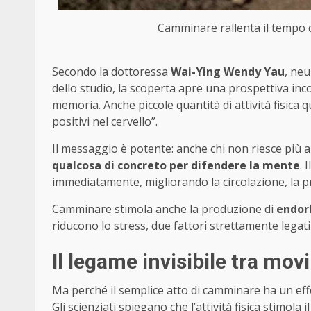
Camminare rallenta il tempo ch
Secondo la dottoressa
Wai-Ying Wendy Yau
, ne
dello studio, la scoperta apre una prospettiva inc
memoria. Anche piccole quantità di attività fisica
positivi nel cervello”.
Il messaggio è potente: anche chi non riesce più a
qualcosa di concreto per difendere la mente
. 
immediatamente, migliorando la circolazione, la 
Camminare stimola anche la produzione di
endor
riducono lo stress, due fattori strettamente legati 
Il legame invisibile tra m
Ma perché il semplice atto di camminare ha un eff
Gli scienziati spiegano che l’attività fisica stimola