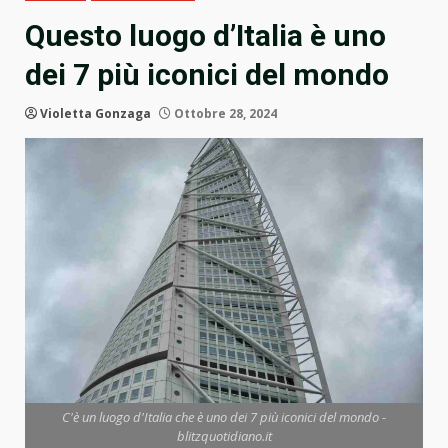
Questo luogo d’Italia è uno
dei 7 più iconici del mondo
Violetta Gonzaga
Ottobre 28, 2024
C'è un luogo d'Italia che è uno dei 7 più iconici del mondo -
blitzquotidiano.it