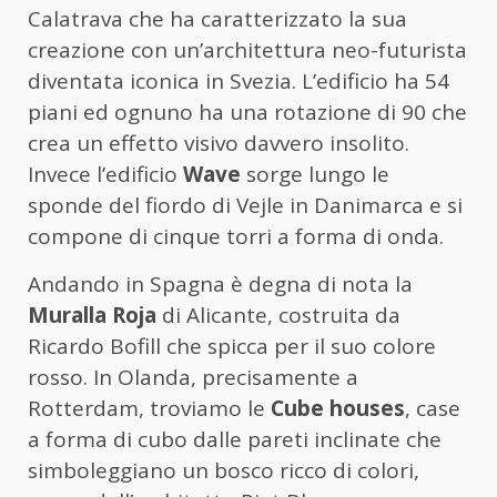
Calatrava che ha caratterizzato la sua
creazione con un’architettura neo-futurista
diventata iconica in Svezia. L’edificio ha 54
piani ed ognuno ha una rotazione di 90 che
crea un effetto visivo davvero insolito.
Invece l’edificio
Wave
sorge lungo le
sponde del fiordo di Vejle in Danimarca e si
compone di cinque torri a forma di onda.
Andando in Spagna è degna di nota la
Muralla Roja
di Alicante, costruita da
Ricardo Bofill che spicca per il suo colore
rosso. In Olanda, precisamente a
Rotterdam, troviamo le
Cube houses
, case
a forma di cubo dalle pareti inclinate che
simboleggiano un bosco ricco di colori,