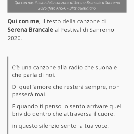
Qui con me, il testo della canzone di Serena Brancale a Sanremo
2026 (foto ANSA) - Blitz quotidiano
Qui con me
, il testo della canzone di
Serena Brancale
al Festival di Sanremo
2026.
C’è una canzone alla radio che suona e
che parla di noi.
Di quell’amore che resterà sempre, non
passerà mai.
E quando ti penso lo sento arrivare quel
brivido dentro che attraversa il cuore,
in questo silenzio sento la tua voce,