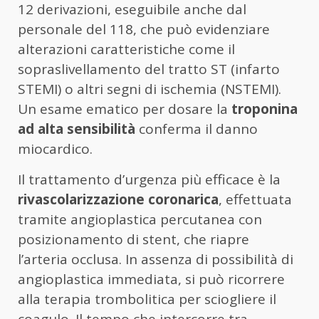
12 derivazioni, eseguibile anche dal
personale del 118, che può evidenziare
alterazioni caratteristiche come il
sopraslivellamento del tratto ST (infarto
STEMI) o altri segni di ischemia (NSTEMI).
Un esame ematico per dosare la
troponina
ad alta sensibilità
conferma il danno
miocardico.
Il trattamento d’urgenza più efficace è la
rivascolarizzazione coronarica
, effettuata
tramite angioplastica percutanea con
posizionamento di stent, che riapre
l’arteria occlusa. In assenza di possibilità di
angioplastica immediata, si può ricorrere
alla terapia trombolitica per sciogliere il
coagulo. Il tempo che intercorre tra