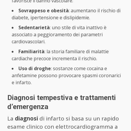
favorisce il danno vascolare.
Sovrappeso e obesità
: aumentano il rischio di
diabete, ipertensione e dislipidemie.
Sedentarietà
: uno stile di vita inattivo è
associato a peggioramento dei parametri
cardiovascolari.
Familiarità
: la storia familiare di malattie
cardiache precoce incrementa il rischio.
Uso di droghe
: sostanze come cocaina e
anfetamine possono provocare spasmi coronarici
e infarto.
Diagnosi tempestiva e trattamenti
d’emergenza
La
diagnosi
di infarto si basa su un rapido
esame clinico con elettrocardiogramma a