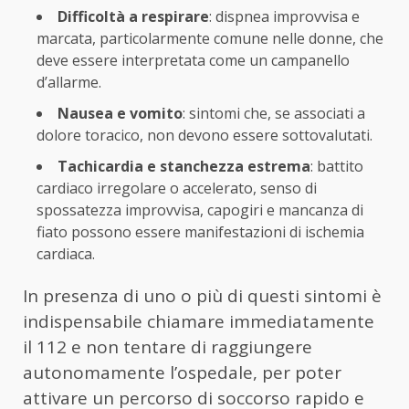
Difficoltà a respirare
: dispnea improvvisa e
marcata, particolarmente comune nelle donne, che
deve essere interpretata come un campanello
d’allarme.
Nausea e vomito
: sintomi che, se associati a
dolore toracico, non devono essere sottovalutati.
Tachicardia e stanchezza estrema
: battito
cardiaco irregolare o accelerato, senso di
spossatezza improvvisa, capogiri e mancanza di
fiato possono essere manifestazioni di ischemia
cardiaca.
In presenza di uno o più di questi sintomi è
indispensabile chiamare immediatamente
il 112 e non tentare di raggiungere
autonomamente l’ospedale, per poter
attivare un percorso di soccorso rapido e