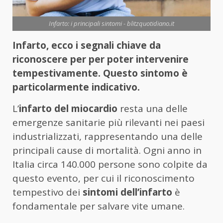
Infarto: i principali sintomi - blitzquotidiano.it
Infarto, ecco i segnali chiave da
riconoscere per per poter intervenire
tempestivamente. Questo sintomo è
particolarmente indicativo.
L’
infarto del miocardio
resta una delle
emergenze sanitarie più rilevanti nei paesi
industrializzati, rappresentando una delle
principali cause di mortalità. Ogni anno in
Italia circa 140.000 persone sono colpite da
questo evento, per cui il riconoscimento
tempestivo dei
sintomi dell’infarto
è
fondamentale per salvare vite umane.