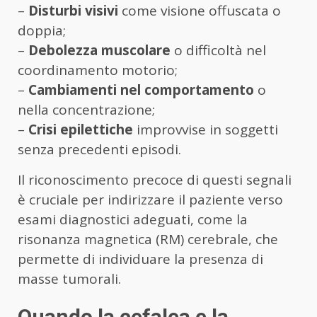
–
Disturbi visivi
come visione offuscata o
doppia;
–
Debolezza muscolare
o difficoltà nel
coordinamento motorio;
–
Cambiamenti nel comportamento
o
nella concentrazione;
–
Crisi epilettiche
improvvise in soggetti
senza precedenti episodi.
Il riconoscimento precoce di questi segnali
è cruciale per indirizzare il paziente verso
esami diagnostici adeguati, come la
risonanza magnetica (RM) cerebrale, che
permette di individuare la presenza di
masse tumorali.
Quando la cefalea e la