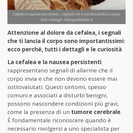
Cefalea e nausea persistenti, i segnali che ti sta lanciando il corpo,
tutti i dettagli- blitzquotidiano.it
Attenzione al dolore da cefalea, i segnali
che ti lancia il corpo sono importantissimi:
ecco perché, tutti i dettagli e le curiosità
La cefalea e la nausea persistenti
rappresentano segnali di allarme che il
corpo invia e che non devono essere mai
sottovalutati. Questi sintomi, spesso
comuni e associati a disturbi benigni,
possono nascondere condizioni più gravi,
come la presenza di un
tumore cerebrale
.
È fondamentale riconoscere quando è
necessario rivolgersi a uno specialista per