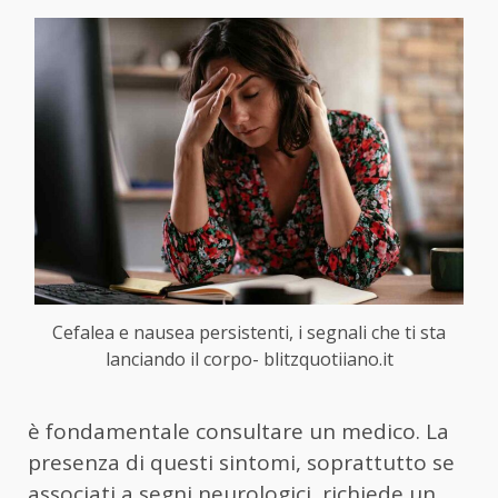
Cefalea e nausea persistenti, i segnali che ti sta
lanciando il corpo- blitzquotiiano.it
è fondamentale consultare un medico. La
presenza di questi sintomi, soprattutto se
associati a segni neurologici, richiede un