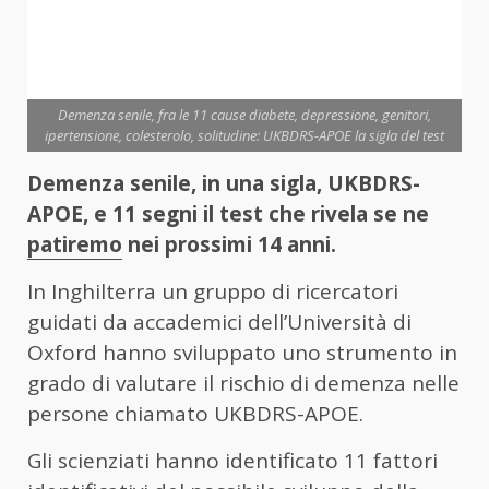
Demenza senile, fra le 11 cause diabete, depressione, genitori,
ipertensione, colesterolo, solitudine: UKBDRS-APOE la sigla del test
Demenza senile, in una sigla, UKBDRS-
APOE, e 11 segni il test che rivela se ne
patiremo
nei prossimi 14 anni.
In Inghilterra un gruppo di ricercatori
guidati da accademici dell’Università di
Oxford hanno sviluppato uno strumento in
grado di valutare il rischio di demenza nelle
persone chiamato UKBDRS-APOE.
Gli scienziati hanno identificato 11 fattori