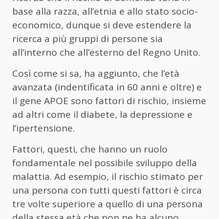
base alla razza, all’etnia e allo stato socio-
economico, dunque si deve estendere la
ricerca a più gruppi di persone sia
all’interno che all’esterno del Regno Unito.
Così come si sa, ha aggiunto, che l’età
avanzata (indentificata in 60 anni e oltre) e
il gene APOE sono fattori di rischio, insieme
ad altri come il diabete, la depressione e
l’ipertensione.
Fattori, questi, che hanno un ruolo
fondamentale nel possibile sviluppo della
malattia. Ad esempio, il rischio stimato per
una persona con tutti questi fattori è circa
tre volte superiore a quello di una persona
della stessa età che non ne ha alcuno.