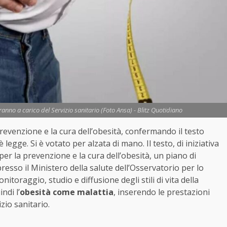
aranno a carico del Servizio sanitario (Foto Ansa) - Blitz Quotidiano
prevenzione e la cura dell’obesità, confermando il testo
egge. Si è votato per alzata di mano. Il testo, di iniziativa
 la prevenzione e la cura dell’obesità, un piano di
 presso il Ministero della salute dell’Osservatorio per lo
nitoraggio, studio e diffusione degli stili di vita della
ndi l’
obesità come malattia
, inserendo le prestazioni
zio sanitario.