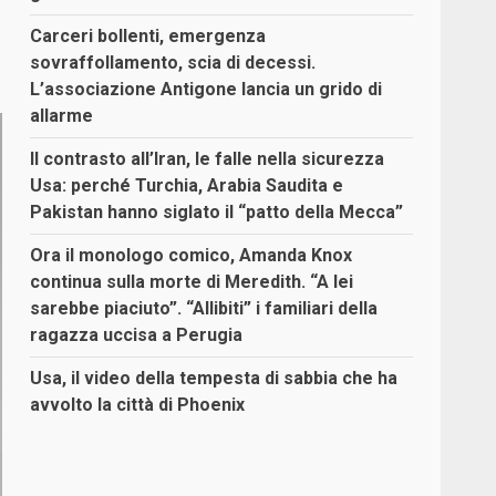
Carceri bollenti, emergenza
sovraffollamento, scia di decessi.
L’associazione Antigone lancia un grido di
allarme
Il contrasto all’Iran, le falle nella sicurezza
Usa: perché Turchia, Arabia Saudita e
Pakistan hanno siglato il “patto della Mecca”
Ora il monologo comico, Amanda Knox
continua sulla morte di Meredith. “A lei
sarebbe piaciuto”. “Allibiti” i familiari della
ragazza uccisa a Perugia
Usa, il video della tempesta di sabbia che ha
avvolto la città di Phoenix