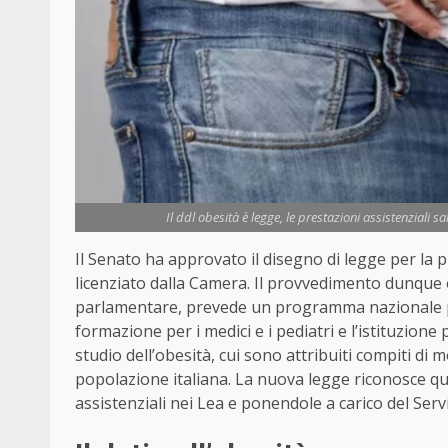
Il ddl obesità è legge, le prestazioni assistenziali s
Il Senato ha approvato il disegno di legge per la 
licenziato dalla Camera. Il provvedimento dunque è l
parlamentare, prevede un programma nazionale per
formazione per i medici e i pediatri e l’istituzione
studio dell’obesità, cui sono attribuiti compiti di mo
popolazione italiana. La nuova legge riconosce qui
assistenziali nei Lea e ponendole a carico del Servi