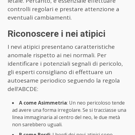
letale. Pertanto, è essenziale effettuare
controlli regolari e prestare attenzione a
eventuali cambiamenti.
Riconoscere i nei atipici
I nevi atipici presentano caratteristiche
anomale rispetto ai nei normali. Per
identificare i potenziali segnali di pericolo,
gli esperti consigliano di effettuare un
autoesame periodico seguendo la regola
dell’ABCDE:
A come Asimmetria
: Un neo pericoloso tende
ad avere una forma irregolare. Se si tracciasse una
linea immaginaria al centro del neo, le due metà
non sarebbero uguali.
B come Bordi
: I bordi dei nevi atipici sono