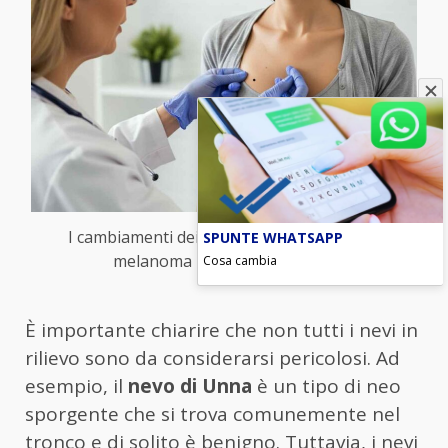
I cambiamenti dei nei che sono pericolo di
SPUNTE WHATSAPP
melanoma – blitzquotidiano.it
Cosa cambia
È importante chiarire che non tutti i nevi in
rilievo sono da considerarsi pericolosi. Ad
esempio, il
nevo di Unna
è un tipo di neo
sporgente che si trova comunemente nel
tronco e di solito è benigno. Tuttavia, i nevi