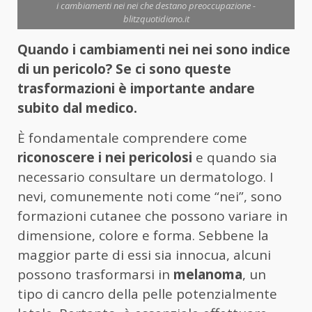
i cambiamenti nei nei che destano preoccupazione -
blitzquotidiano.it
Quando i cambiamenti nei nei sono indice
di un pericolo? Se ci sono queste
trasformazioni è importante andare
subito dal medico.
È fondamentale comprendere come
riconoscere i nei pericolosi
e quando sia
necessario consultare un dermatologo. I
nevi, comunemente noti come “nei”, sono
formazioni cutanee che possono variare in
dimensione, colore e forma. Sebbene la
maggior parte di essi sia innocua, alcuni
possono trasformarsi in
melanoma
, un
tipo di cancro della pelle potenzialmente