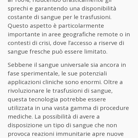
sprechi e garantendo una disponibilità
costante di sangue per le trasfusioni.
Questo aspetto è particolarmente
importante in aree geografiche remote o in
contesti di crisi, dove l’accesso a riserve di
sangue fresche può essere limitato.
Sebbene il sangue universale sia ancora in
fase sperimentale, le sue potenziali
applicazioni cliniche sono enormi. Oltre a
rivoluzionare le trasfusioni di sangue,
questa tecnologia potrebbe essere
utilizzata in una vasta gamma di procedure
mediche. La possibilità di avere a
disposizione un tipo di sangue che non
provoca reazioni immunitarie apre nuove