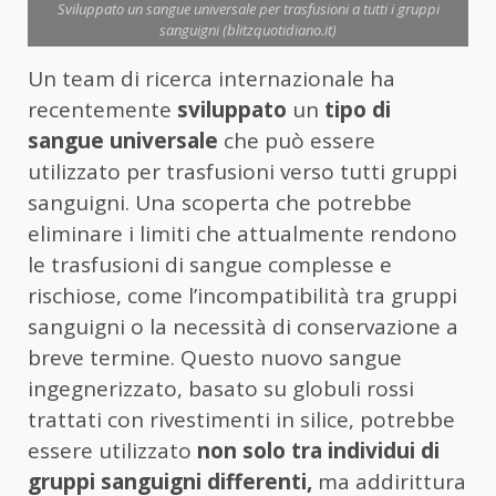
Sviluppato un sangue universale per trasfusioni a tutti i gruppi
sanguigni (blitzquotidiano.it)
Un team di ricerca internazionale ha
recentemente
sviluppato
un
tipo di
sangue universale
che può essere
utilizzato per trasfusioni verso tutti gruppi
sanguigni. Una scoperta che potrebbe
eliminare i limiti che attualmente rendono
le trasfusioni di sangue complesse e
rischiose, come l’incompatibilità tra gruppi
sanguigni o la necessità di conservazione a
breve termine. Questo nuovo sangue
ingegnerizzato, basato su globuli rossi
trattati con rivestimenti in silice, potrebbe
essere utilizzato
non solo tra individui di
gruppi sanguigni differenti,
ma addirittura