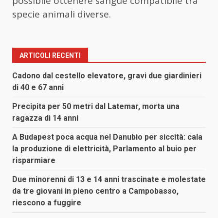
possibile ottenere sangue compatibile tra
specie animali diverse.
ARTICOLI RECENTI
Cadono dal cestello elevatore, gravi due giardinieri
di 40 e 67 anni
Precipita per 50 metri dal Latemar, morta una
ragazza di 14 anni
A Budapest poca acqua nel Danubio per siccità: cala
la produzione di elettricità, Parlamento al buio per
risparmiare
Due minorenni di 13 e 14 anni trascinate e molestate
da tre giovani in pieno centro a Campobasso,
riescono a fuggire