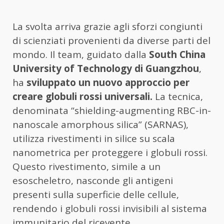
La svolta arriva grazie agli sforzi congiunti
di scienziati provenienti da diverse parti del
mondo. Il team, guidato dalla
South China
University of Technology di Guangzhou
,
ha
sviluppato un nuovo approccio per
creare globuli rossi universali.
La tecnica,
denominata “shielding-augmenting RBC-in-
nanoscale amorphous silica” (SARNAS),
utilizza rivestimenti in silice su scala
nanometrica per proteggere i globuli rossi.
Questo rivestimento, simile a un
esoscheletro, nasconde gli antigeni
presenti sulla superficie delle cellule,
rendendo i globuli rossi invisibili al sistema
immunitario del ricevente.