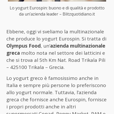
Lo yogurt Eurospin: buono e di qualità e prodotto
da un’azienda leader – Blitzquotidiano.it
Ebbene, oggi vi sveliamo la multinazionale
che produce lo yogurt Eurospin. Si tratta di
Olympus Food
, un’
azienda multinazionale
greca
molto nota nel settore dei latticini e
che si trova al 5th Km Nat. Road Trikala Pili
– 425100 Trikala – Grecia.
Lo yogurt greco è famosissimo anche in
Italia e sempre più persone lo preferiscono
allo yogurt normale. Tuttavia, l’azienda
greca che fornisce anche Eurospin, fornisce
i propri prodotti anche in altri
supermercati Conad, Penny Market, PAM e