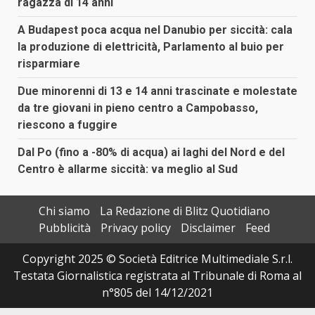
ragazza di 14 anni
A Budapest poca acqua nel Danubio per siccità: cala
la produzione di elettricità, Parlamento al buio per
risparmiare
Due minorenni di 13 e 14 anni trascinate e molestate
da tre giovani in pieno centro a Campobasso,
riescono a fuggire
Dal Po (fino a -80% di acqua) ai laghi del Nord e del
Centro è allarme siccità: va meglio al Sud
Chi siamo
La Redazione di Blitz Quotidiano
Pubblicità
Privacy policy
Disclaimer
Feed
Copyright 2025 © Società Editrice Multimediale S.r.l.
Testata Giornalistica registrata al Tribunale di Roma al
n°805 del 14/12/2021