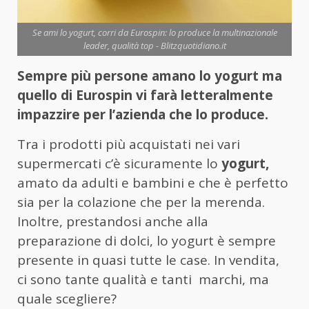
Se ami lo yogurt, corri da Eurospin: lo produce la multinazionale
leader, qualità top - Blitzquotidiano.it
Sempre più persone amano lo yogurt ma
quello di Eurospin vi farà letteralmente
impazzire per l’azienda che lo produce.
Tra i prodotti più acquistati nei vari
supermercati c’è sicuramente lo
yogurt,
amato da adulti e bambini e che è perfetto
sia per la colazione che per la merenda.
Inoltre, prestandosi anche alla
preparazione di dolci, lo yogurt è sempre
presente in quasi tutte le case. In vendita,
ci sono tante qualità e tanti marchi, ma
quale scegliere?