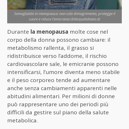
Semaglutide in menopausa: non solo dimagrimento, protegge il
cuore e riduce l'emicrania (blitzquotidiano.it)
Durante
la menopausa
molte cose nel
corpo della donna possono cambiare: il
metabolismo rallenta, il grasso si
ridistribuisce verso l’addome, il rischio
cardiovascolare sale, le emicranie possono
intensificarsi, l’umore diventa meno stabile
e il peso corporeo tende ad aumentare
anche senza cambiamenti apparenti nelle
abitudini alimentari. Per milioni di donne
può rappresentare uno dei periodi più
difficili da gestire sul piano della salute
metabolica.