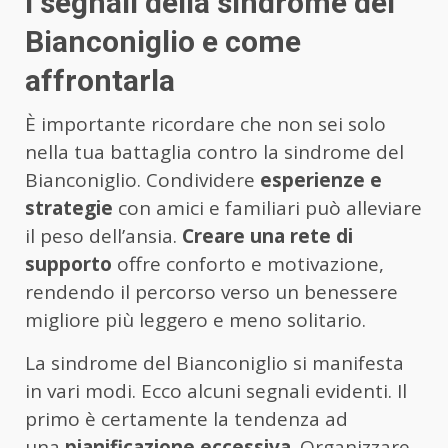
I segnali della sindrome del
Bianconiglio e come
affrontarla
È importante ricordare che non sei solo
nella tua battaglia contro la sindrome del
Bianconiglio. Condividere
esperienze e
strategie
con amici e familiari può alleviare
il peso dell’ansia.
Creare una rete di
supporto
offre conforto e motivazione,
rendendo il percorso verso un benessere
migliore più leggero e meno solitario.
La sindrome del Bianconiglio si manifesta
in vari modi. Ecco alcuni segnali evidenti. Il
primo è certamente la tendenza ad
una
pianificazione eccessiva
. Organizzare