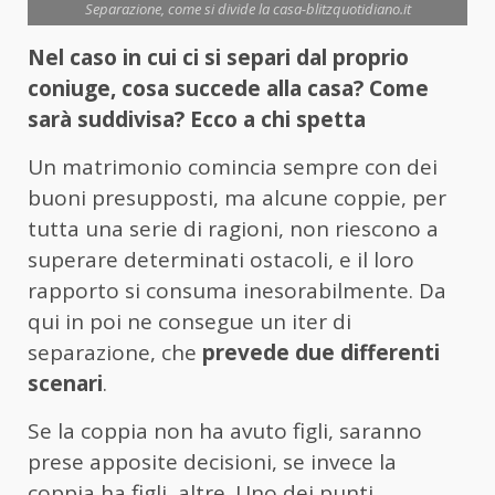
Separazione, come si divide la casa-blitzquotidiano.it
Nel caso in cui ci si separi dal proprio
coniuge, cosa succede alla casa? Come
sarà suddivisa? Ecco a chi spetta
Un matrimonio comincia sempre con dei
buoni presupposti, ma alcune coppie, per
tutta una serie di ragioni, non riescono a
superare determinati ostacoli, e il loro
rapporto si consuma inesorabilmente. Da
qui in poi ne consegue un iter di
separazione, che
prevede due differenti
scenari
.
Se la coppia non ha avuto figli, saranno
prese apposite decisioni, se invece la
coppia ha figli, altre. Uno dei punti