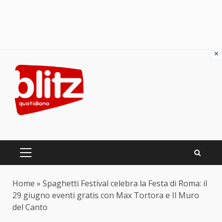
×
Skip
to
content
PRIMARY
MENU
Home
»
Spaghetti Festival celebra la Festa di Roma: il
29 giugno eventi gratis con Max Tortora e Il Muro
del Canto