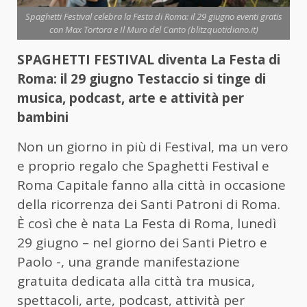
Spaghetti Festival celebra la Festa di Roma: il 29 giugno eventi gratis
con Max Tortora e Il Muro del Canto (blitzquotidiano.it)
SPAGHETTI FESTIVAL diventa La Festa di
Roma: il 29 giugno Testaccio si tinge di
musica, podcast, arte e attività per
bambini
Non un giorno in più di Festival, ma un vero
e proprio regalo che Spaghetti Festival e
Roma Capitale fanno alla città in occasione
della ricorrenza dei Santi Patroni di Roma.
È così che è nata La Festa di Roma, lunedì
29 giugno – nel giorno dei Santi Pietro e
Paolo -, una grande manifestazione
gratuita dedicata alla città tra musica,
spettacoli, arte, podcast, attività per