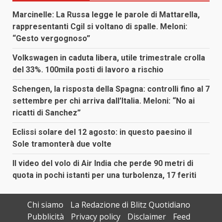
Marcinelle: La Russa legge le parole di Mattarella,
rappresentanti Cgil si voltano di spalle. Meloni:
“Gesto vergognoso”
Volkswagen in caduta libera, utile trimestrale crolla
del 33%. 100mila posti di lavoro a rischio
Schengen, la risposta della Spagna: controlli fino al 7
settembre per chi arriva dall’Italia. Meloni: “No ai
ricatti di Sanchez”
Eclissi solare del 12 agosto: in questo paesino il
Sole tramonterà due volte
Il video del volo di Air India che perde 90 metri di
quota in pochi istanti per una turbolenza, 17 feriti
Chi siamo
La Redazione di Blitz Quotidiano
Pubblicità
Privacy policy
Disclaimer
Feed