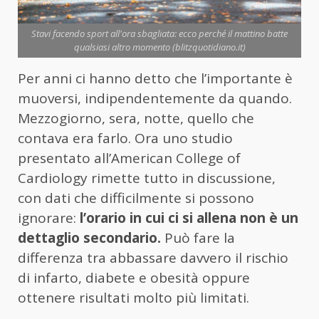
Stavi facendo sport all'ora sbagliata: ecco perché il mattino batte
qualsiasi altro momento (blitzquotidiano.it)
Per anni ci hanno detto che l’importante è
muoversi, indipendentemente da quando.
Mezzogiorno, sera, notte, quello che
contava era farlo. Ora uno studio
presentato all’American College of
Cardiology rimette tutto in discussione,
con dati che difficilmente si possono
ignorare:
l’orario in cui ci si allena non è un
dettaglio secondario.
Può fare la
differenza tra abbassare davvero il rischio
di infarto, diabete e obesità oppure
ottenere risultati molto più limitati.