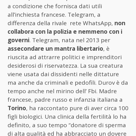
a condizione che fornisca dati utili
all’inchiesta francese. Telegram, a
differenza della rivale rete WhatsApp,
non
collabora con la polizia e nemmeno con i
governi
. Telegram, nata nel 2013 per
assecondare un mantra libertario
, è
riuscita ad attrarre politici e imprenditori
desiderosi di riservatezza. La sua creatura
viene usata dai dissidenti nelle dittature
ma anche da criminali e pedofili. Durov è da
tempo anche nel mirino dell’ Fbi. Madre
francese, padre russo e infanzia italiana a
Torino
, ha raccontato pure di aver circa 100
figli biologici. Una clinica della fertilità lo ha
definito, a suo tempo “donatore di sperma
di alta qualità ed ha abbracciato un dovere