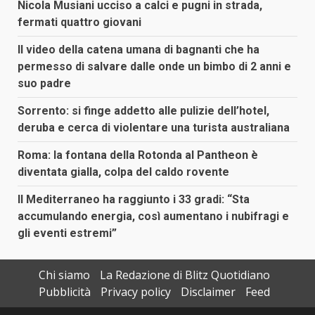
Nicola Musiani ucciso a calci e pugni in strada,
fermati quattro giovani
Il video della catena umana di bagnanti che ha
permesso di salvare dalle onde un bimbo di 2 anni e
suo padre
Sorrento: si finge addetto alle pulizie dell’hotel,
deruba e cerca di violentare una turista australiana
Roma: la fontana della Rotonda al Pantheon è
diventata gialla, colpa del caldo rovente
Il Mediterraneo ha raggiunto i 33 gradi: “Sta
accumulando energia, così aumentano i nubifragi e
gli eventi estremi”
Chi siamo
La Redazione di Blitz Quotidiano
Pubblicità
Privacy policy
Disclaimer
Feed