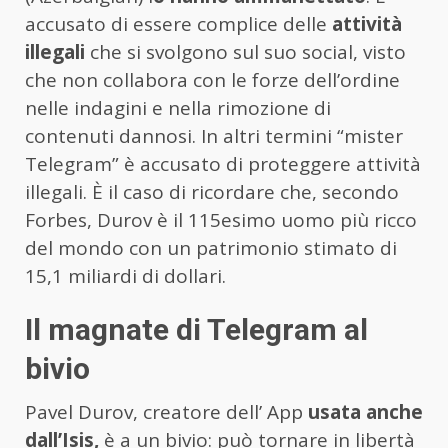
accusato di essere complice delle
attività
illegali
che si svolgono sul suo social, visto
che non collabora con le forze dell’ordine
nelle indagini e nella rimozione di
contenuti dannosi. In altri termini “mister
Telegram” è accusato di proteggere attività
illegali. È il caso di ricordare che, secondo
Forbes, Durov è il 115esimo uomo più ricco
del mondo con un patrimonio stimato di
15,1 miliardi di dollari.
Il magnate di Telegram al
bivio
Pavel Durov, creatore dell’ App
usata anche
dall’Isis,
è a un bivio: può tornare in libertà