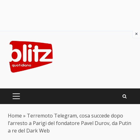
×
Skip
to
content
PRIMARY
MENU
Home
»
Terremoto Telegram, cosa succede dopo
l’arresto a Parigi del fondatore Pavel Durov, da Putin
a re del Dark Web