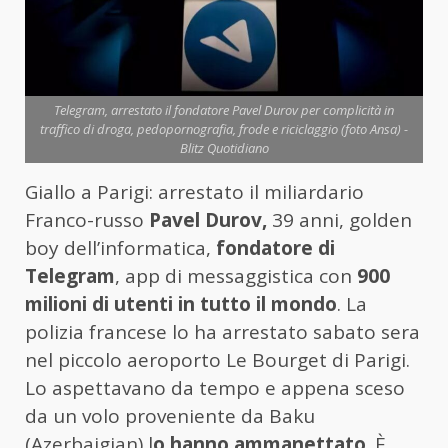
Telegram, arrestato il fondatore Pavel Durov per complicità in
traffico di droga, pedopornografia, frode e riciclaggio (foto Ansa) -
Blitz Quotidiano
Giallo a Parigi: arrestato il miliardario
Franco-russo
Pavel Durov,
39 anni, golden
boy dell’informatica,
fondatore di
Telegram
, app di messaggistica con
900
milioni di utenti in tutto il mondo
. La
polizia francese lo ha arrestato sabato sera
nel piccolo aeroporto Le Bourget di Parigi.
Lo aspettavano da tempo e appena sceso
da un volo proveniente da Baku
(Azerbaigian) l
o hanno ammanettato
. È