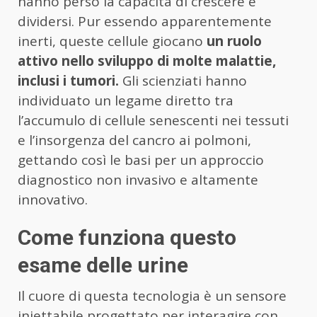
hanno perso la capacità di crescere e
dividersi. Pur essendo apparentemente
inerti, queste cellule giocano
un ruolo
attivo nello sviluppo di molte malattie,
inclusi i tumori.
Gli scienziati hanno
individuato un legame diretto tra
l’accumulo di cellule senescenti nei tessuti
e l’insorgenza del cancro ai polmoni,
gettando così le basi per un approccio
diagnostico non invasivo e altamente
innovativo.
Come funziona questo
esame delle urine
Il cuore di questa tecnologia è un sensore
iniettabile progettato per interagire con