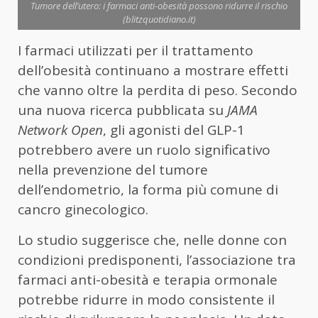
Tumore dell’utero: i farmaci anti-obesità possono ridurre il rischio
(blitzquotidiano.it)
I farmaci utilizzati per il trattamento
dell’obesità continuano a mostrare effetti
che vanno oltre la perdita di peso. Secondo
una nuova ricerca pubblicata su
JAMA
Network Open
, gli agonisti del GLP-1
potrebbero avere un ruolo significativo
nella prevenzione del tumore
dell’endometrio, la forma più comune di
cancro ginecologico.
Lo studio suggerisce che, nelle donne con
condizioni predisponenti, l’associazione tra
farmaci anti-obesità e terapia ormonale
potrebbe ridurre in modo consistente il