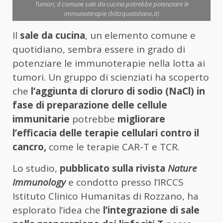
Tumori, il comune sale da cucina potrebbe potenziare le
immunoterapie (blitzquotidiano.it)
Il
sale da cucina
, un elemento comune e
quotidiano, sembra essere in grado di
potenziare le immunoterapie nella lotta ai
tumori. Un gruppo di scienziati ha scoperto
che
l’aggiunta di cloruro di sodio (NaCl) in
fase di preparazione delle cellule
immunitarie
potrebbe
migliorare
l’efficacia delle terapie cellulari contro il
cancro,
come le terapie CAR-T e TCR.
Lo studio,
pubblicato sulla rivista
Nature
Immunology
e condotto presso l’IRCCS
Istituto Clinico Humanitas di Rozzano, ha
esplorato l’idea che
l’integrazione di sale