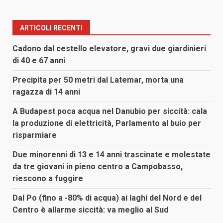
ARTICOLI RECENTI
Cadono dal cestello elevatore, gravi due giardinieri
di 40 e 67 anni
Precipita per 50 metri dal Latemar, morta una
ragazza di 14 anni
A Budapest poca acqua nel Danubio per siccità: cala
la produzione di elettricità, Parlamento al buio per
risparmiare
Due minorenni di 13 e 14 anni trascinate e molestate
da tre giovani in pieno centro a Campobasso,
riescono a fuggire
Dal Po (fino a -80% di acqua) ai laghi del Nord e del
Centro è allarme siccità: va meglio al Sud