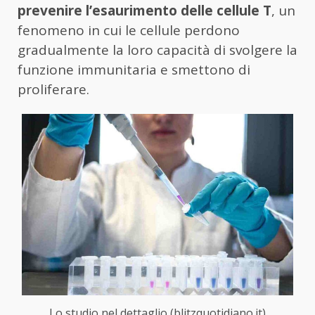
prevenire l’esaurimento delle cellule T
, un
fenomeno in cui le cellule perdono
gradualmente la loro capacità di svolgere la
funzione immunitaria e smettono di
proliferare.
Lo studio nel dettaglio (blitzquotidiano.it)