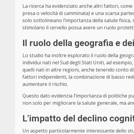
La ricerca ha evidenziato anche altri fattori, come
presa o velocità di camminata) e una scarsa partec
solo sottolineano l’importanza della salute fisica
stimolano il cervello possa avere un ruolo protetti
Il ruolo della geografia e d
Lo studio ha inoltre esplorato il ruolo della geogra
individui nati nel Sud degli Stati Uniti, ad esemp
quelli nati in altre regioni, anche tenendo conto di
fattori indipendenti, la combinazione di basso reddi
aumentare il rischio.
Questo dato evidenzia l’importanza di politiche pu
non solo per migliorare la salute generale, ma an
L’impatto del declino cognit
Un aspetto particolarmente interessante dello stu