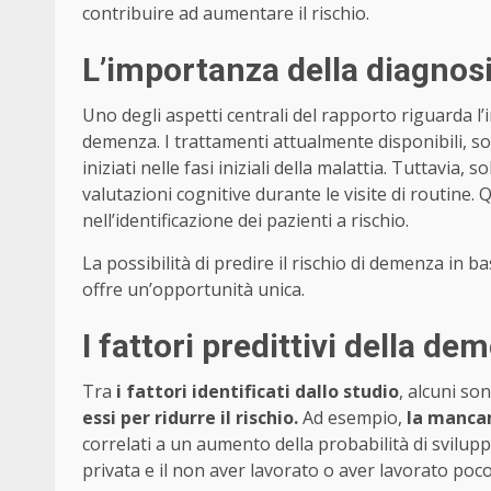
contribuire ad aumentare il rischio.
L’importanza della diagnos
Uno degli aspetti centrali del rapporto riguarda l
demenza. I trattamenti attualmente disponibili, so
iniziati nelle fasi iniziali della malattia. Tuttavia, 
valutazioni cognitive durante le visite di routine.
nell’identificazione dei pazienti a rischio.
La possibilità di predire il rischio di demenza in base 
offre un’opportunità unica.
I fattori predittivi della de
Tra
i fattori identificati dallo studio
, alcuni so
essi per ridurre il rischio.
Ad esempio,
la mancanz
correlati a un aumento della probabilità di svilup
privata e il non aver lavorato o aver lavorato poco e