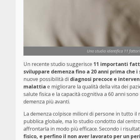
Uno studio identifica 11 fattori
Un recente studio suggerisce
11 importanti fatt
sviluppare demenza fino a 20 anni prima che i 
nuove possibilità di
diagnosi precoce e intervent
malattia
e migliorare la qualità della vita dei pazi
salute fisica e la capacità cognitiva a 60 anni son
demenza più avanti.
La demenza colpisce milioni di persone in tutto il 
pubblica globale, ma lo studio condotto dal centr
affrontarla in modo più efficace. Secondo i risultat
fisico, e perfino il non aver lavorato per un pe