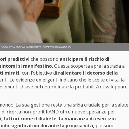
 predittivi per la demenza (blitzquotidiano.it)
ori predittivi
che possono
anticipare il rischio di
sintomi si manifestino.
Questa scoperta apre la strada a
i mirati,
con l’obiettivo di
rallentare il decorso della
enti. Le evidenze emergenti indicano che le scelte di vita, la
o elementi chiave nel determinare la probabilità di sviluppare
mondo. La sua gestione resta una sfida cruciale per la salute
o di ricerca non-profit RAND offre nuove speranze per
i,
fattori come il diabete, la mancanza di esercizio
riodo significativo durante la propria vita,
possono