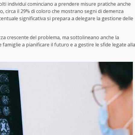
 molti individui cominciano a prendere misure pratiche anche
o, circa il 29% di coloro che mostrano segni di demenza
centuale significativa si prepara a delegare la gestione delle
a crescente del problema, ma sottolineano anche la
famiglie a pianificare il futuro e a gestire le sfide legate all