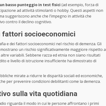
un basso punteggio in test fisici
(ad esempio, forza di
ipazione ad attività stimolanti o hobby. Questi aspetti non
, ma suggeriscono anche che l’impegno in attività che
vo contro il declino cognitivo.
ei fattori socioeconomici
fia e dei fattori socioeconomici nel rischio di demenza. Gli
io, mostrano un rischio significativamente maggiore rispetto a
 altre variabili. Sebbene razza ed etnia non siano risultati
to e livello di istruzione insufficiente ha dimostrato di
bbliche mirate a ridurre le disparità sociali ed economiche,
che per prevenire condizioni debilitanti come la demenza.
ivo sulla vita quotidiana
dio riguarda il modo in cui le persone affrontano i primi