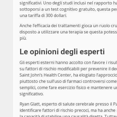
significativi. Uno degli studi inclusi nel rapporto
sottoporsi a un test cognitivo gratuito, questa 
una tariffa di 300 dollari.
Anche l’efficacia dei trattamenti gioca un ruolo cru
disposto a utilizzare una terapia se questa potes
più.
Le opinioni degli esperti
Gli esperti esterni hanno accolto con favore i risu
su fattori di rischio modificabili per prevenire il d
Saint John’s Health Center, ha elogiato l’approccio
piuttosto che sull’uso di farmaci controversi come
semplici, come fare esercizio fisico e mantenere
significativo.
Ryan Glatt, esperto di salute cerebrale presso il Pa
identificare fattori di rischio precoci, ma ha anche 
la capacità di stabilire una causalità diretta. Tutt