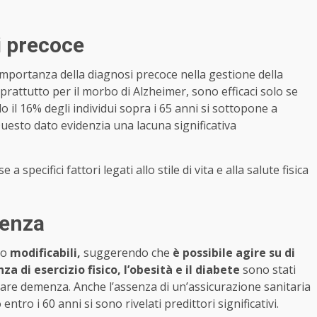
i precoce
’importanza della diagnosi precoce nella gestione della
prattutto per il morbo di Alzheimer, sono efficaci solo se
solo il 16% degli individui sopra i 65 anni si sottopone a
 Questo dato evidenzia una lacuna significativa
a specifici fattori legati allo stile di vita e alla salute fisica
menza
no
modificabili,
suggerendo che
è possibile agire su di
a di esercizio fisico, l’obesità e il diabete
sono stati
pare demenza. Anche l’assenza di un’assicurazione sanitaria
ntro i 60 anni si sono rivelati predittori significativi.