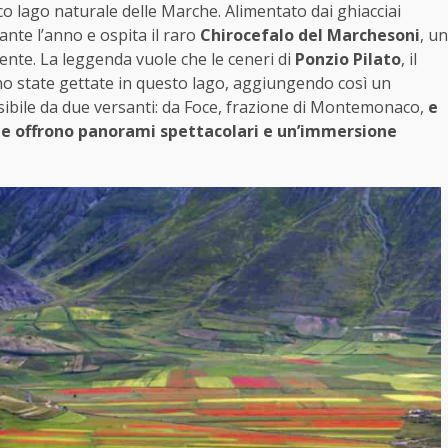
nico lago naturale delle Marche. Alimentato dai ghiacciai
ante l’anno e ospita il raro
Chirocefalo del Marchesoni
, un
nte. La leggenda vuole che le ceneri di
Ponzio Pilato
, il
no state gettate in questo lago, aggiungendo così un
essibile da due versanti: da Foce, frazione di Montemonaco,
e
che offrono panorami spettacolari e un’immersione