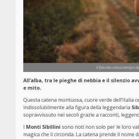
Il fascino senza tempo de
All’alba, tra le pieghe di nebbia e il silenzio
e mito.
Questa catena montuosa, cuore verde dell’Italia c
indissolubilmente alla figura della leggendaria
Sib
sopravvissuto nei secoli grazie a racconti, leggen
I
Monti Sibillini
sono noti non solo per le loro val
magica che li circonda. La catena prende il nome d