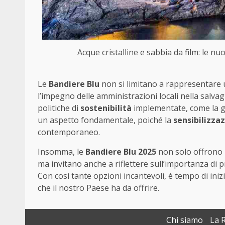
Acque cristalline e sabbia da film: le nu
Le
Bandiere Blu
non si limitano a rappresentare 
l’impegno delle amministrazioni locali nella salva
politiche di
sostenibilità
implementate, come la ges
un aspetto fondamentale, poiché la
sensibilizza
contemporaneo.
Insomma, le
Bandiere Blu 2025
non solo offrono u
ma invitano anche a riflettere sull’importanza di p
Con così tante opzioni incantevoli, è tempo di inizi
che il nostro Paese ha da offrire.
Chi siamo
La 