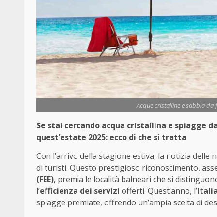
Acque cristalline e sabbia da f
Se stai cercando acqua cristallina e spiagge da
quest’estate 2025: ecco di che si tratta
Con l’arrivo della stagione estiva, la notizia delle
di turisti. Questo prestigioso riconoscimento, as
(FEE)
, premia le località balneari che si distinguon
l’
efficienza dei servizi
offerti. Quest’anno, l’
Itali
spiagge premiate, offrendo un’ampia scelta di des