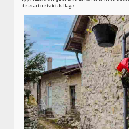
itinerari turistici del lago.