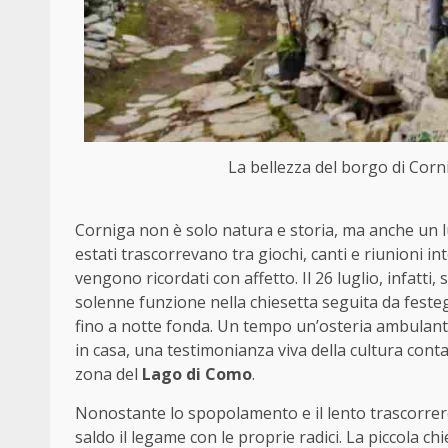
La bellezza del borgo di Corn
Corniga non è solo natura e storia, ma anche un 
estati trascorrevano tra giochi, canti e riunioni i
vengono ricordati con affetto. Il 26 luglio, infatti
solenne funzione nella chiesetta seguita da feste
fino a notte fonda. Un tempo un’osteria ambulante,
in casa, una testimonianza viva della cultura cont
zona del
Lago di Como
.
Nonostante lo spopolamento e il lento trascorrer
saldo il legame con le proprie radici. La piccola c