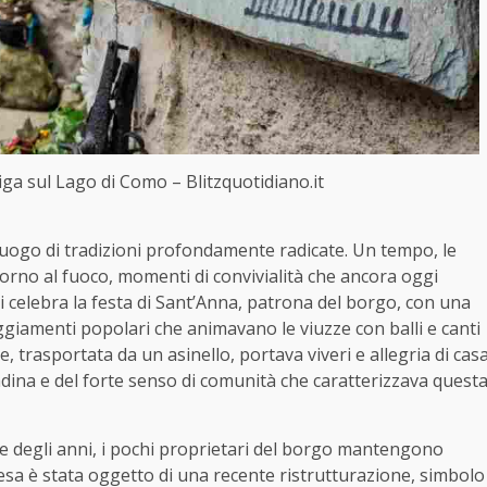
iga sul Lago di Como – Blitzquotidiano.it
luogo di tradizioni profondamente radicate. Un tempo, le
ntorno al fuoco, momenti di convivialità che ancora oggi
, si celebra la festa di Sant’Anna, patrona del borgo, con una
ggiamenti popolari che animavano le viuzze con balli e canti
 trasportata da un asinello, portava viveri e allegria di cas
adina e del forte senso di comunità che caratterizzava quest
e degli anni, i pochi proprietari del borgo mantengono
hiesa è stata oggetto di una recente ristrutturazione, simbolo