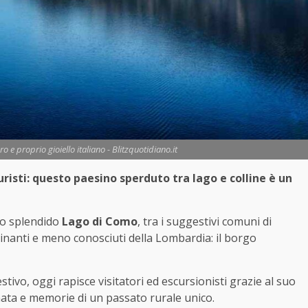
o e proprio gioiello italiano - Blitzquotidiano.it
turisti: questo paesino sperduto tra lago e colline è un
llo splendido
Lago di Como
, tra i suggestivi comuni di
cinanti e meno conosciuti della Lombardia: il borgo
tivo, oggi rapisce visitatori ed escursionisti grazie al suo
ata e memorie di un passato rurale unico.