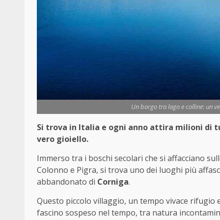
Un borgo tra lago e colline: un ver
Si trova in Italia e ogni anno attira milioni di 
vero gioiello.
Immerso tra i boschi secolari che si affacciano su
Colonno e Pigra, si trova uno dei luoghi più affas
abbandonato di
Corniga
.
Questo piccolo villaggio, un tempo vivace rifugio es
fascino sospeso nel tempo, tra natura incontamin