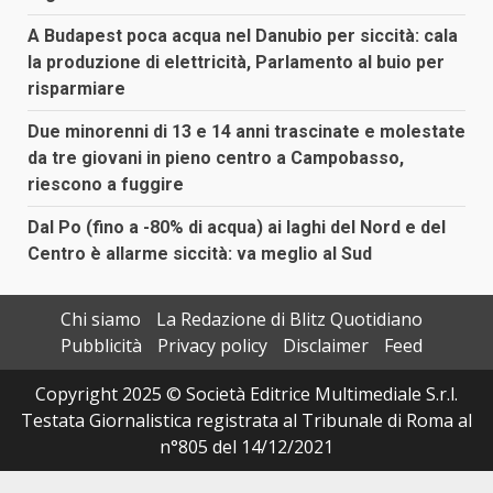
A Budapest poca acqua nel Danubio per siccità: cala
la produzione di elettricità, Parlamento al buio per
risparmiare
Due minorenni di 13 e 14 anni trascinate e molestate
da tre giovani in pieno centro a Campobasso,
riescono a fuggire
Dal Po (fino a -80% di acqua) ai laghi del Nord e del
Centro è allarme siccità: va meglio al Sud
Chi siamo
La Redazione di Blitz Quotidiano
Pubblicità
Privacy policy
Disclaimer
Feed
Copyright 2025 © Società Editrice Multimediale S.r.l.
Testata Giornalistica registrata al Tribunale di Roma al
n°805 del 14/12/2021