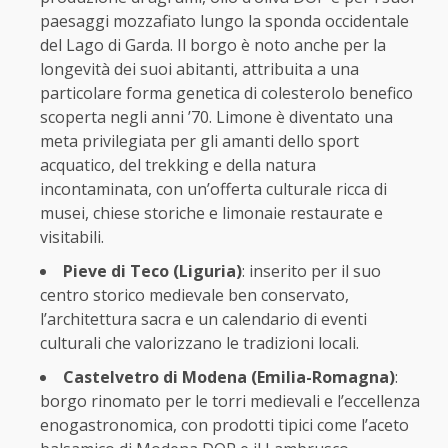
paesaggi mozzafiato lungo la sponda occidentale
del Lago di Garda. Il borgo è noto anche per la
longevità dei suoi abitanti, attribuita a una
particolare forma genetica di colesterolo benefico
scoperta negli anni ’70. Limone è diventato una
meta privilegiata per gli amanti dello sport
acquatico, del trekking e della natura
incontaminata, con un’offerta culturale ricca di
musei, chiese storiche e limonaie restaurate e
visitabili.
Pieve di Teco (Liguria)
: inserito per il suo
centro storico medievale ben conservato,
l’architettura sacra e un calendario di eventi
culturali che valorizzano le tradizioni locali.
Castelvetro di Modena (Emilia-Romagna)
:
borgo rinomato per le torri medievali e l’eccellenza
enogastronomica, con prodotti tipici come l’aceto