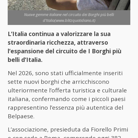
Nuove gemme italiane nel circuito dei Borghi più belli
d’Italia(www.blitzquotidiano.it)
L’Italia continua a valorizzare la sua
straordinaria ricchezza, attraverso
l’espansione del circuito de I Borghi più
belli d’Italia.
Nel 2026, sono stati ufficialmente inseriti
sette nuovi borghi che arricchiscono
ulteriormente l’offerta turistica e culturale
italiana, confermando come i piccoli paesi
rappresentino l’essenza più autentica del
Belpaese.
L’associazione, presieduta da Fiorello Primi