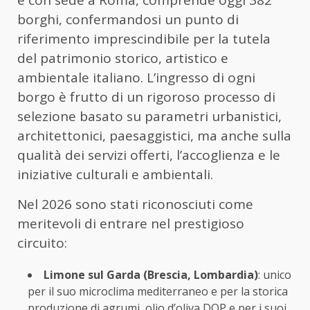
e con sede a Roma, comprende oggi 382
borghi, confermandosi un punto di
riferimento imprescindibile per la tutela
del patrimonio storico, artistico e
ambientale italiano. L’ingresso di ogni
borgo è frutto di un rigoroso processo di
selezione basato su parametri urbanistici,
architettonici, paesaggistici, ma anche sulla
qualità dei servizi offerti, l’accoglienza e le
iniziative culturali e ambientali.
Nel 2026 sono stati riconosciuti come
meritevoli di entrare nel prestigioso
circuito:
Limone sul Garda (Brescia, Lombardia)
: unico
per il suo microclima mediterraneo e per la storica
produzione di agrumi, olio d’oliva DOP e per i suoi