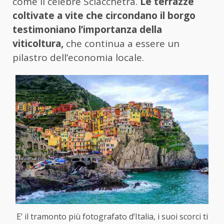
come il celebre Sciacchetrà.
Le terrazze
coltivate a vite che circondano il borgo
testimoniano l’importanza della
viticoltura,
che continua a essere un
pilastro dell’economia locale.
E’ il tramonto più fotografato d’Italia, i suoi scorci ti