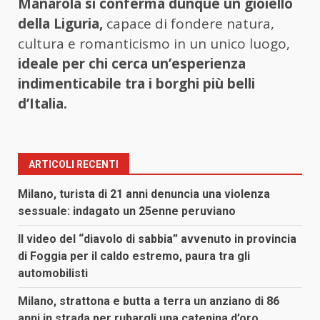
Manarola si conferma dunque un gioiello
della Liguria,
capace di fondere natura,
cultura e romanticismo in un unico luogo,
ideale per chi cerca un’esperienza
indimenticabile tra i borghi più belli
d’Italia.
ARTICOLI RECENTI
Milano, turista di 21 anni denuncia una violenza
sessuale: indagato un 25enne peruviano
Il video del “diavolo di sabbia” avvenuto in provincia
di Foggia per il caldo estremo, paura tra gli
automobilisti
Milano, strattona e butta a terra un anziano di 86
anni in strada per rubargli una catenina d’oro