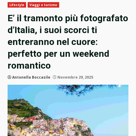
Lifestyle
Viaggi e turismo
E’ il tramonto più fotografato
d’Italia, i suoi scorci ti
entreranno nel cuore:
perfetto per un weekend
romantico
Antonella Boccasile
Novembre 29, 2025