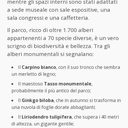
mentre gli spazi interni sono stati adattati
a sede museale con sale espositive, una
sala congressi e una caffetteria.
Il parco, ricco di oltre 1.700 alberi
appartenenti a 70 specie diverse, è un vero
scrigno di biodiversità e bellezza. Tra gli
alberi monumentali si segnalano:
Il
Carpino bianco
, con il suo tronco che sembra
un merletto di legno;
Il maestoso
Tasso monumentale
,
probabilmente il più antico del parco;
Il
Ginkgo biloba
, che in autunno si trasforma in
una nuvola di foglie dorate abbaglianti;
Il
Liriodendro tulipifera
, che supera i 40 metri
di altezza, un gigante gentile;