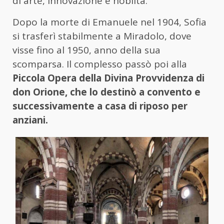
di arte, innovazione e nobiltà.
Dopo la morte di Emanuele nel 1904, Sofia
si trasferì stabilmente a Miradolo, dove
visse fino al 1950, anno della sua
scomparsa. Il complesso passò poi alla
Piccola Opera della Divina Provvidenza di
don Orione, che lo destinò a convento e
successivamente a casa di riposo per
anziani.