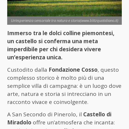
Un’esperienza sensoriale tra natura e storia(www.blitzquotidiano.it)
Immerso tra le dolci colline piemontesi,
un castello si conferma una meta
imperdibile per chi desidera vivere
un’esperienza unica.
Custodito dalla
Fondazione Cosso
, questo
complesso storico è molto più di una
semplice villa di campagna: è un luogo dove
arte, natura e storia si intrecciano in un
racconto vivace e coinvolgente.
A San Secondo di Pinerolo, il
Castello di
Miradolo
offre un’atmosfera che incanta: