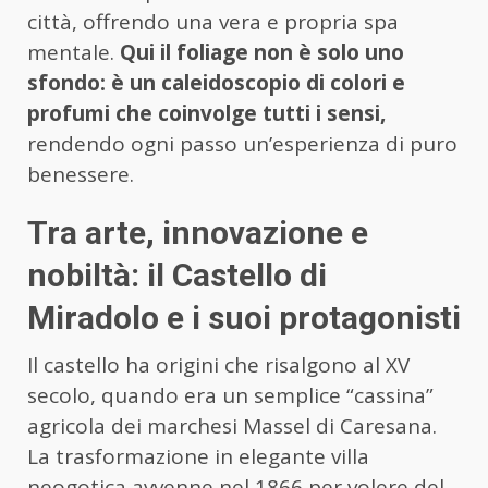
città, offrendo una vera e propria spa
mentale.
Qui il foliage non è solo uno
sfondo: è un caleidoscopio di colori e
profumi che coinvolge tutti i sensi,
rendendo ogni passo un’esperienza di puro
benessere.
Tra arte, innovazione e
nobiltà: il Castello di
Miradolo e i suoi protagonisti
Il castello ha origini che risalgono al XV
secolo, quando era un semplice “cassina”
agricola dei marchesi Massel di Caresana.
La trasformazione in elegante villa
neogotica avvenne nel 1866 per volere del